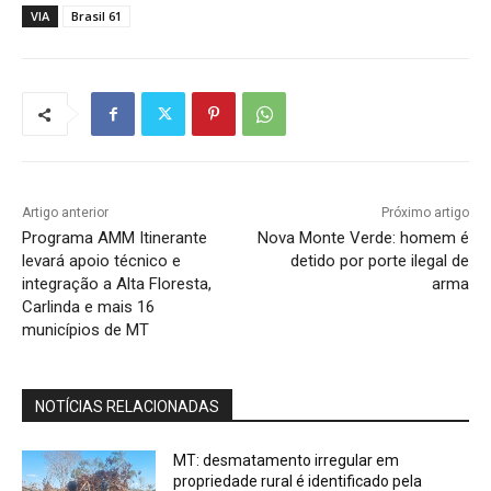
VIA
Brasil 61
Artigo anterior
Próximo artigo
Programa AMM Itinerante
Nova Monte Verde: homem é
levará apoio técnico e
detido por porte ilegal de
integração a Alta Floresta,
arma
Carlinda e mais 16
municípios de MT
NOTÍCIAS RELACIONADAS
MT: desmatamento irregular em
propriedade rural é identificado pela