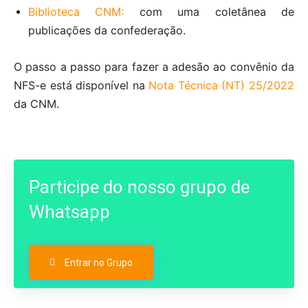
Biblioteca CNM:
com uma coletânea de
publicações da confederação.
O passo a passo para fazer a adesão ao convênio da
NFS-e está disponível na
Nota Técnica (NT) 25/2022
da CNM.
Participe do nosso grupo de
Whatsapp
Entrar no Grupo