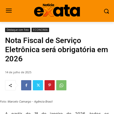
Destaque com Foto
ECONOMIA
Nota Fiscal de Serviço
Eletrônica será obrigatória em
2026
14 de julho de 2025
Foto: Marcelo Camargo - Agência Brasil
A partir de 1º de janeiro de 2026, todos os