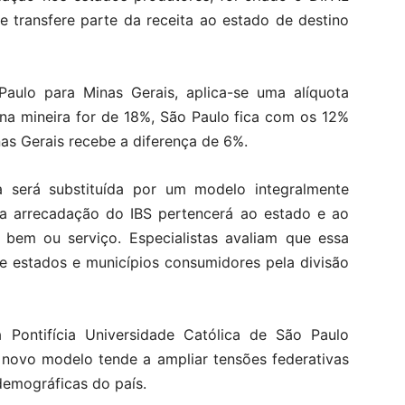
e transfere parte da receita ao estado de destino
ulo para Minas Gerais, aplica-se uma alíquota
erna mineira for de 18%, São Paulo fica com os 12%
nas Gerais recebe a diferença de 6%.
a será substituída por um modelo integralmente
 a arrecadação do IBS pertencerá ao estado e ao
bem ou serviço. Especialistas avaliam que essa
re estados e municípios consumidores pela divisão
da Pontifícia Universidade Católica de São Paulo
 novo modelo tende a ampliar tensões federativas
demográficas do país.