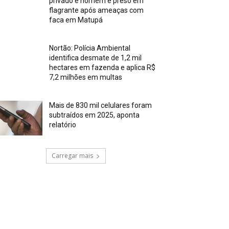
privado e homem é preso em
flagrante após ameaças com
faca em Matupá
Nortão: Polícia Ambiental
identifica desmate de 1,2 mil
hectares em fazenda e aplica R$
7,2 milhões em multas
Mais de 830 mil celulares foram
subtraídos em 2025, aponta
relatório
Carregar mais