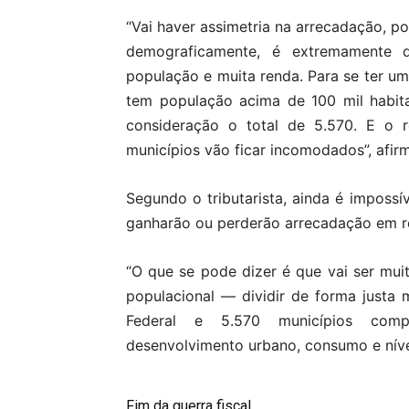
“Vai haver assimetria na arrecadação, p
demograficamente, é extremamente 
população e muita renda. Para se ter uma
tem população acima de 100 mil habit
consideração o total de 5.570. E o r
municípios vão ficar incomodados”, afir
Segundo o tributarista, ainda é impossív
ganharão ou perderão arrecadação em r
“O que se pode dizer é que vai ser mui
populacional — dividir de forma justa m
Federal e 5.570 municípios compl
desenvolvimento urbano, consumo e nível
Fim da guerra fiscal