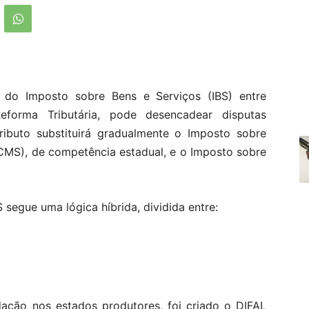
ão do Imposto sobre Bens e Serviços (IBS) entre
eforma Tributária, pode desencadear disputas
 tributo substituirá gradualmente o Imposto sobre
ICMS), de competência estadual, e o Imposto sobre
segue uma lógica híbrida, dividida entre:
dação nos estados produtores, foi criado o DIFAL