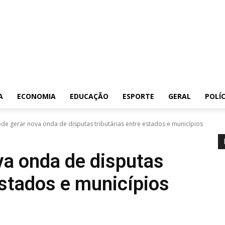
A
ECONOMIA
EDUCAÇÃO
ESPORTE
GERAL
POLÍC
ode gerar nova onda de disputas tributárias entre estados e municípios
va onda de disputas
estados e municípios