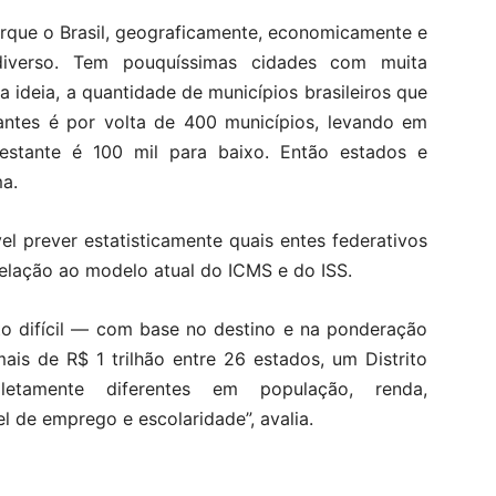
orque o Brasil, geograficamente, economicamente e
diverso. Tem pouquíssimas cidades com muita
 ideia, a quantidade de municípios brasileiros que
antes é por volta de 400 municípios, levando em
estante é 100 mil para baixo. Então estados e
ma.
el prever estatisticamente quais entes federativos
elação ao modelo atual do ICMS e do ISS.
to difícil — com base no destino e na ponderação
ais de R$ 1 trilhão entre 26 estados, um Distrito
etamente diferentes em população, renda,
 de emprego e escolaridade”, avalia.