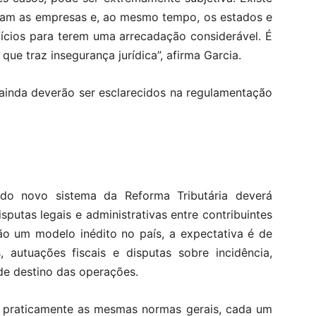
pam as empresas e, ao mesmo tempo, os estados e
ícios para terem uma arrecadação considerável. É
e traz insegurança jurídica”, afirma Garcia.
 ainda deverão ser esclarecidos na regulamentação
do novo sistema da Reforma Tributária deverá
putas legais e administrativas entre contribuintes
o um modelo inédito no país, a expectativa é de
, autuações fiscais e disputas sobre incidência,
l de destino das operações.
m praticamente as mesmas normas gerais, cada um