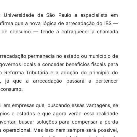
a Universidade de São Paulo e especialista em
afirma que a nova lógica de arrecadação do IBS —
o de consumo — tende a enfraquecer a chamada
 arrecadação permanecia no estado ou município de
overnos locais a conceder benefícios fiscais para
a Reforma Tributária e a adoção do princípio do
ça, já que a arrecadação passará a pertencer
o consumo.
l em empresas que, buscando essas vantagens, se
pios e estados e que agora verão essa realidade
inventar, buscar soluções para compensar a perda
a operacional. Mas isso nem sempre será possível,