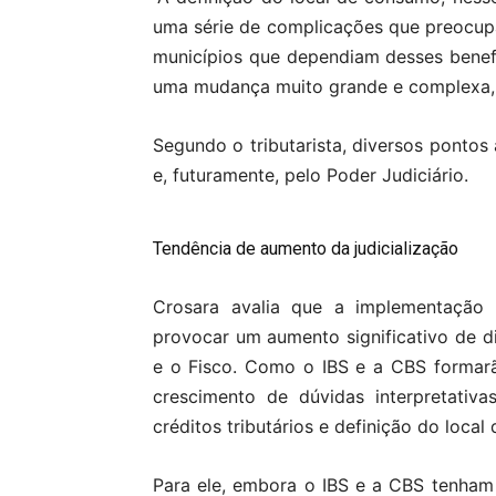
uma série de complicações que preocu
municípios que dependiam desses benef
uma mudança muito grande e complexa, qu
Segundo o tributarista, diversos pontos
e, futuramente, pelo Poder Judiciário.
Tendência de aumento da judicialização
Crosara avalia que a implementação 
provocar um aumento significativo de dis
e o Fisco. Como o IBS e a CBS formarã
crescimento de dúvidas interpretativas
créditos tributários e definição do loca
Para ele, embora o IBS e a CBS tenha