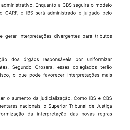
o administrativo. Enquanto a CBS seguirá o modelo
 o CARF, o IBS será administrado e julgado pelo
e gerar interpretações divergentes para tributos
ção dos órgãos responsáveis por uniformizar
tes. Segundo Crosara, esses colegiados terão
isco, o que pode favorecer interpretações mais
ser o aumento da judicialização. Como IBS e CBS
ntares nacionais, o Superior Tribunal de Justiça
formização da interpretação das novas regras