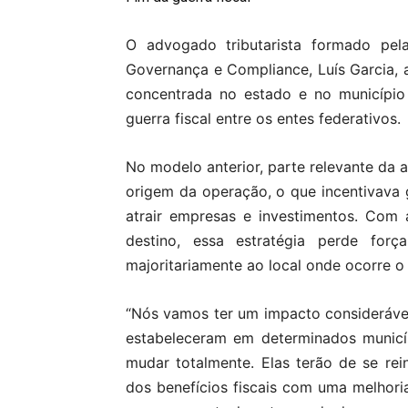
O advogado tributarista formado pel
Governança e Compliance, Luís Garcia, 
concentrada no estado e no municípi
guerra fiscal entre os entes federativos.
No modelo anterior, parte relevante da
origem da operação, o que incentivava g
atrair empresas e investimentos. Com 
destino, essa estratégia perde for
majoritariamente ao local onde ocorre 
“Nós vamos ter um impacto consideráve
estabeleceram em determinados municí
mudar totalmente. Elas terão de se re
dos benefícios fiscais com uma melhori