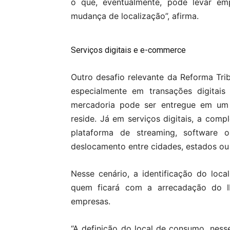
o que, eventualmente, pode levar emp
mudança de localização”, afirma.
Serviços digitais e e-commerce
Outro desafio relevante da Reforma Trib
especialmente em transações digitais
mercadoria pode ser entregue em um
reside. Já em serviços digitais, a com
plataforma de streaming, software 
deslocamento entre cidades, estados ou
Nesse cenário, a identificação do loc
quem ficará com a arrecadação do IB
empresas.
“A definição do local de consumo, ness