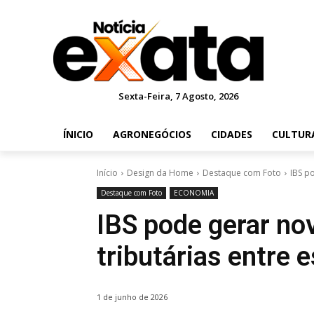
Sexta-Feira, 7 Agosto, 2026
ÍNICIO
AGRONEGÓCIOS
CIDADES
CULTUR
Início
Design da Home
Destaque com Foto
IBS p
Destaque com Foto
ECONOMIA
IBS pode gerar no
tributárias entre 
1 de junho de 2026