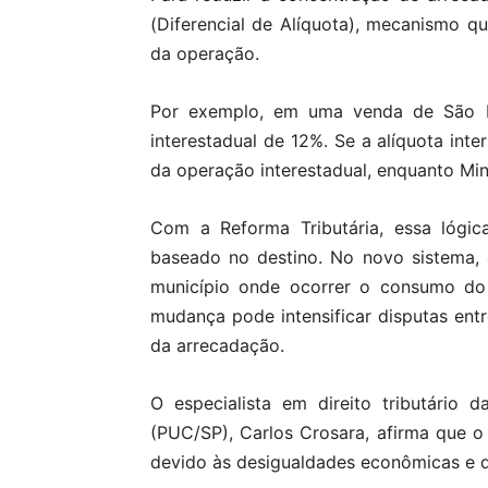
(Diferencial de Alíquota), mecanismo qu
da operação.
Por exemplo, em uma venda de São Pa
interestadual de 12%. Se a alíquota int
da operação interestadual, enquanto Mi
Com a Reforma Tributária, essa lógic
baseado no destino. No novo sistema,
município onde ocorrer o consumo do 
mudança pode intensificar disputas ent
da arrecadação.
O especialista em direito tributário 
(PUC/SP), Carlos Crosara, afirma que o
devido às desigualdades econômicas e 