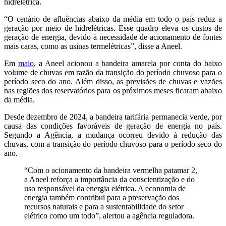
hidrelétrica.
“O cenário de afluências abaixo da média em todo o país reduz a
geração por meio de hidrelétricas. Esse quadro eleva os custos de
geração de energia, devido à necessidade de acionamento de fontes
mais caras, como as usinas termelétricas”, disse a Aneel.
Em
maio
, a Aneel acionou a bandeira amarela por conta do baixo
volume de chuvas em razão da transição do período chuvoso para o
período seco do ano. Além disso, as previsões de chuvas e vazões
nas regiões dos reservatórios para os próximos meses ficaram abaixo
da média.
Desde dezembro de 2024, a bandeira tarifária permanecia verde, por
causa das condições favoráveis de geração de energia no país.
Segundo a Agência, a mudança ocorreu devido à redução das
chuvas, com a transição do período chuvoso para o período seco do
ano.
“Com o acionamento da bandeira vermelha patamar 2,
a Aneel reforça a importância da conscientização e do
uso responsável da energia elétrica. A economia de
energia também contribui para a preservação dos
recursos naturais e para a sustentabilidade do setor
elétrico como um todo”, alertou a agência reguladora.