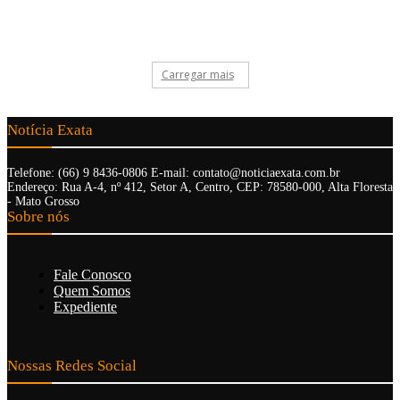
Carregar mais
Notícia Exata
Telefone: (66) 9 8436-0806 E-mail: contato@noticiaexata.com.br
Endereço: Rua A-4, nº 412, Setor A, Centro, CEP: 78580-000, Alta Floresta
- Mato Grosso
Sobre nós
Fale Conosco
Quem Somos
Expediente
Nossas Redes Social