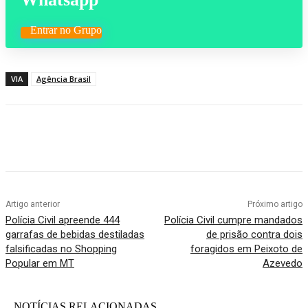
Entrar no Grupo
VIA
Agência Brasil
Artigo anterior
Próximo artigo
Polícia Civil apreende 444
Polícia Civil cumpre mandados
garrafas de bebidas destiladas
de prisão contra dois
falsificadas no Shopping
foragidos em Peixoto de
Popular em MT
Azevedo
NOTÍCIAS RELACIONADAS