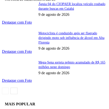
Águia 04 do CIOPAER localiza veículo roubado
durante buscas em Cuiabá
9 de agosto de 2026
Destaque com Foto
Motociclista é conduzido após ser flagrado
dirigindo moto sob influência de álcool em Alta
Floresta
9 de agosto de 2026
Destaque com Foto
Mega-Sena sorteia prêmio acumulado de R$ 165
milhões neste domingo
9 de agosto de 2026
Destaque com Foto
MAIS POPULAR