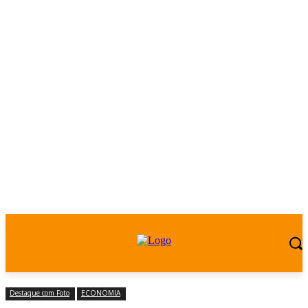
Destaque com Foto
ECONOMIA