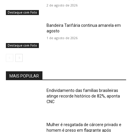
2 de agosto de 2026
Destaque com Foto
Bandeira Tarifária continua amarela em
agosto
1 de agosto de 2026
Destaque com Foto
MAIS POPULAR
Endividamento das famílias brasileiras
atinge recorde histórico de 82%, aponta
CNC
Mulher é resgatada de cárcere privado e
homem é preso em flagrante após