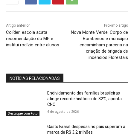
Artigo anterior
Próximo artigo
Colíder: escola acata
Nova Monte Verde: Corpo de
recomendação do MP e
Bombeiros e município
institui rodízio entre alunos
encaminham parceria na
criação de brigada de
incêndios Florestais
NOTÍCIAS RELACIONADAS
Endividamento das famílias brasileiras
atinge recorde histórico de 82%, aponta
CNC
6 de agosto de 2026
Destaque com Foto
Gasto Brasil: despesas no país superam a
marca de R$ 3,2 trilhões