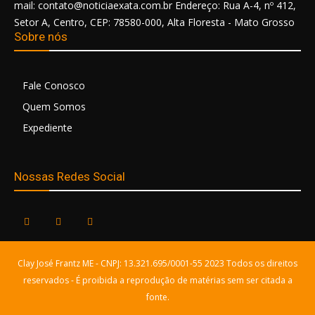
mail: contato@noticiaexata.com.br Endereço: Rua A-4, nº 412,
Setor A, Centro, CEP: 78580-000, Alta Floresta - Mato Grosso
Sobre nós
Fale Conosco
Quem Somos
Expediente
Nossas Redes Social
Clay José Frantz ME - CNPJ: 13.321.695/0001-55 2023 Todos os direitos
reservados - É proibida a reprodução de matérias sem ser citada a
fonte.