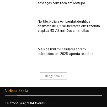
ameaças com faca em Matupá
Nortão: Polícia Ambiental identifica
desmate de 1,2 mil hectares em fazenda
e aplica R$ 7,2 milhões em multas
Mais de 830 mil celulares foram
subtraídos em 2025, aponta relatório
Carregar mais
Notícia Exata
Telefone: (66) 9 8436-0806 E-