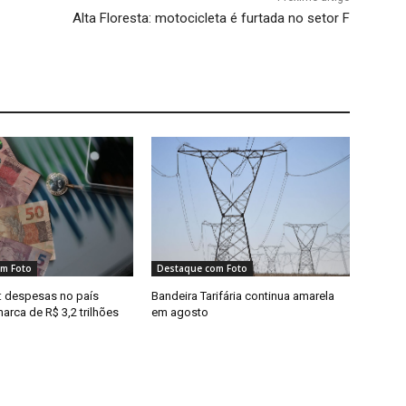
Alta Floresta: motocicleta é furtada no setor F
m Foto
Destaque com Foto
l: despesas no país
Bandeira Tarifária continua amarela
rca de R$ 3,2 trilhões
em agosto