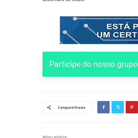
Participe do nosso grup
Compartilhado
Artigo anterior