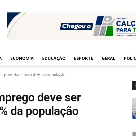
A
ECONOMIA
EDUCAÇÃO
ESPORTE
GERAL
POLÍC
r prioridade para 41% da população
prego deve ser
1% da população