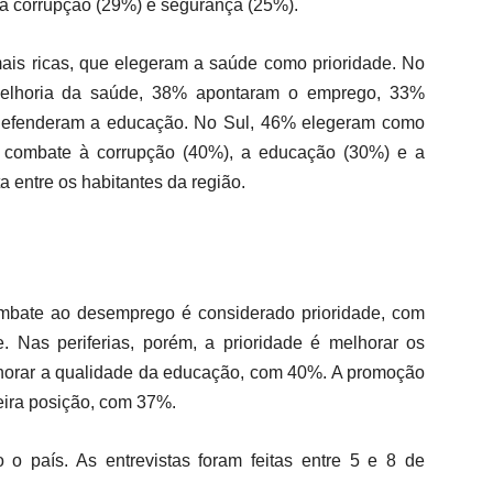
à corrupção (29%) e segurança (25%).
ais ricas, que elegeram a saúde como prioridade. No
melhoria da saúde, 38% apontaram o emprego, 33%
defenderam a educação. No Sul, 46% elegeram como
 combate à corrupção (40%), a educação (30%) e a
 entre os habitantes da região.
 combate ao desemprego é considerado prioridade, com
Nas periferias, porém, a prioridade é melhorar os
horar a qualidade da educação, com 40%. A promoção
ceira posição, com 37%.
o país. As entrevistas foram feitas entre 5 e 8 de