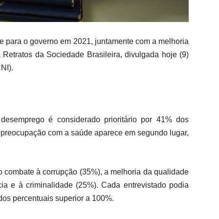
de para o governo em 2021, juntamente com a melhoria
Retratos da Sociedade Brasileira, divulgada hoje (9)
NI).
desemprego é considerado prioritário por 41% dos
 a preocupação com a saúde aparece em segundo lugar,
o combate à corrupção (35%), a melhoria da qualidade
a e à criminalidade (25%). Cada entrevistado podia
 dos percentuais superior a 100%.