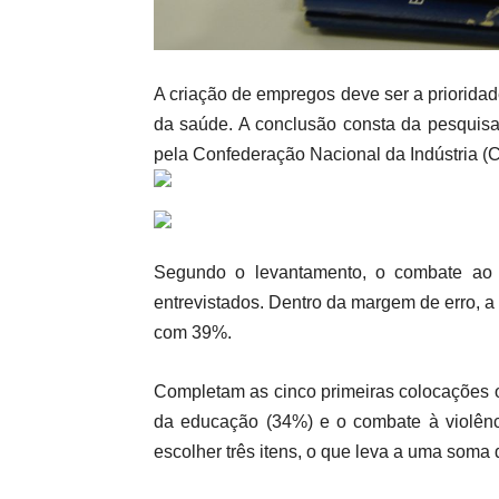
A criação de empregos deve ser a priorida
da saúde. A conclusão consta da pesquisa 
pela Confederação Nacional da Indústria (C
Segundo o levantamento, o combate ao 
entrevistados. Dentro da margem de erro,
com 39%.
Completam as cinco primeiras colocações 
da educação (34%) e o combate à violênci
escolher três itens, o que leva a uma soma