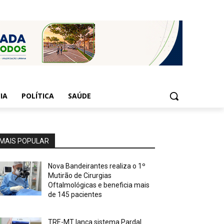
IA
POLÍTICA
SAÚDE
MAIS POPULAR
Nova Bandeirantes realiza o 1º
Mutirão de Cirurgias
Oftalmológicas e beneficia mais
de 145 pacientes
TRE-MT lança sistema Pardal