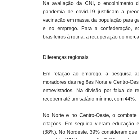
Na avaliação da CNI, o encolhimento 
pandemia de covid-19 justificam a pre
vacinação em massa da população para ga
e no emprego. Para a confederação, s
brasileiros à rotina, a recuperação do mer
Diferenças regionais
Em relação ao emprego, a pesquisa ap
moradores das regiões Norte e Centro-Oeste
entrevistados. Na divisão por faixa de 
recebem até um salário mínimo, com 44%.
No Norte e no Centro-Oeste, o combate
citações. Em seguida vieram educação 
(38%). No Nordeste, 39% consideram que 