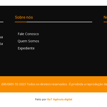
Sobre nós
N
Fale Conosco
ua
Quem Somos
ta
Expediente
21.695/0001-55 2023 Todos os direitos reservados - É proibida a reprodução de
Feito por
Go7 Agência digital