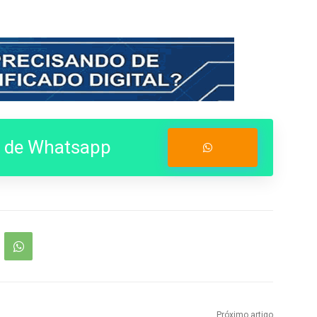
o de Whatsapp
Entrar no Grupo
Próximo artigo