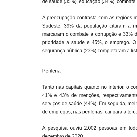
de saúde (35%), educação (34%), combate 
A preocupação contrasta com as regiões m
Sudeste, 39% da população citaram a 
marcaram o combate à corrupção e 33% 
prioridade a saúde e 45%, o emprego. O
segurança pública (23%) completaram a lista
Periferia
Tanto nas capitais quanto no interior, o
41% e 43% de menções, respectivamente. 
serviços de saúde (44%). Em seguida, mel
de empregos, nas periferias, cai para a ter
A pesquisa ouviu 2.002 pessoas em todo 
dezembro de 2020.