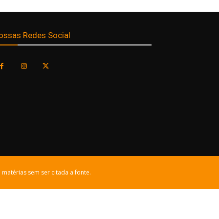
ossas Redes Social
 matérias sem ser citada a fonte.