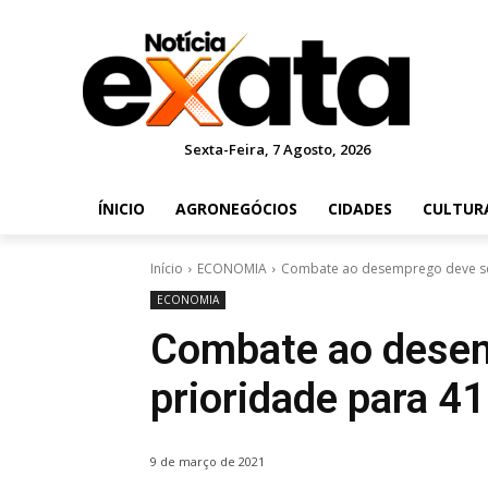
Sexta-Feira, 7 Agosto, 2026
ÍNICIO
AGRONEGÓCIOS
CIDADES
CULTUR
Início
ECONOMIA
Combate ao desemprego deve se
ECONOMIA
Combate ao desem
prioridade para 4
9 de março de 2021