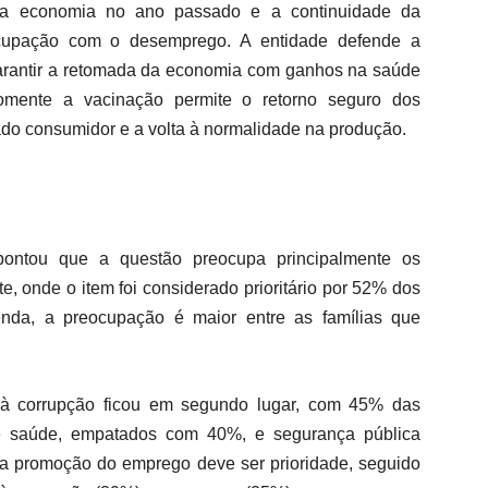
da economia no ano passado e a continuidade da
ocupação com o desemprego. A entidade defende a
rantir a retomada da economia com ganhos na saúde
omente a vacinação permite o retorno seguro dos
cado consumidor e a volta à normalidade na produção.
ontou que a questão preocupa principalmente os
, onde o item foi considerado prioritário por 52% dos
renda, a preocupação é maior entre as famílias que
 à corrupção ficou em segundo lugar, com 45% das
e saúde, empatados com 40%, e segurança pública
a promoção do emprego deve ser prioridade, seguido