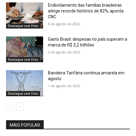
Endividamento das famílias brasileiras
atinge recorde histórico de 82%, aponta
CNC
6 de agosto de 2026
Destaque com Foto
Gasto Brasil: despesas no país superam a
marca de R$ 3,2 trilhões
2 de agosto de 2026
Destaque com Foto
Bandeira Tarifária continua amarela em
agosto
1 de agosto de 2026
Destaque com Foto
MAIS POPULAR