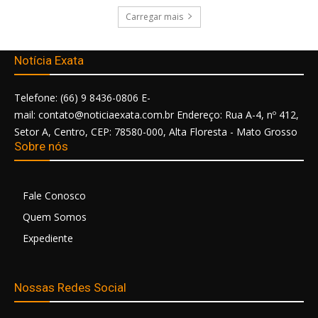
Carregar mais
Notícia Exata
Telefone: (66) 9 8436-0806 E-
mail: contato@noticiaexata.com.br Endereço: Rua A-4, nº 412,
Setor A, Centro, CEP: 78580-000, Alta Floresta - Mato Grosso
Sobre nós
Fale Conosco
Quem Somos
Expediente
Nossas Redes Social