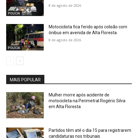
8 de agosto de 2026
POLÍCIA
Motociclista fica ferido após colisão com
ônibus em avenida de Alta Floresta
8 de agosto de 2026
POLÍCIA
MAIS POPULAR
Mulher morre após acidente de
motocicleta na Perimetral Rogério Silva
em Alta Floresta
Partidos têm até o dia 15 para registrarem
candidaturas nos tribunais