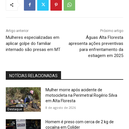
Artigo anterior
Próximo artigo
Mulheres especializadas em
Águas Alta Floresta
aplicar golpe do familiar
apresenta ações preventivas
internado são presas em MT
para enfrentamento da
estiagem em 2025
NOTÍCIAS RELACIONADAS
Mulher morre após acidente de
motocicleta na Perimetral Rogério Silva
em Alta Floresta
8 de agosto de 2026
Destaque
Homem é preso com cerca de 2 kg de
cocaína em Colíder