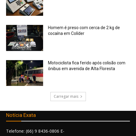
Homem é preso com cerca de 2 kg de
cocaína em Colíder
Motociclista fica ferido após colisão com
ônibus em avenida de Alta Floresta
Carregar mais
Notícia Exata
Telefone: (66) 9 8436-0806 E-