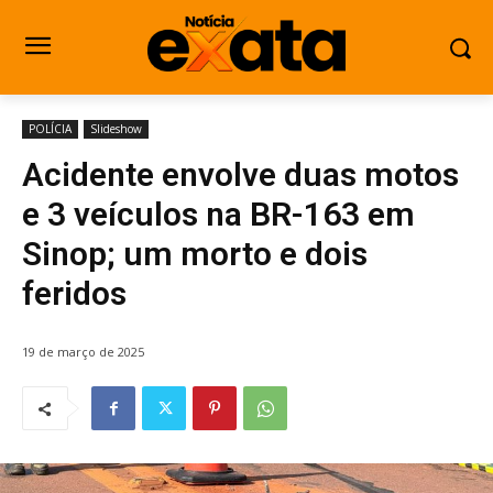
POLÍCIA
Slideshow
Acidente envolve duas motos
e 3 veículos na BR-163 em
Sinop; um morto e dois
feridos
19 de março de 2025