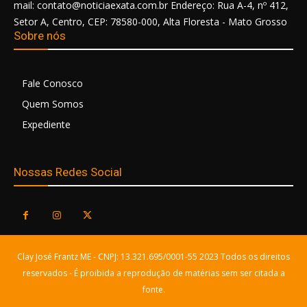
mail: contato@noticiaexata.com.br Endereço: Rua A-4, nº 412,
Setor A, Centro, CEP: 78580-000, Alta Floresta - Mato Grosso
Sobre nós
Fale Conosco
Quem Somos
Expediente
Nossas Redes Social
Clay José Frantz ME - CNPJ: 13.321.695/0001-55 2023 Todos os direitos
reservados - É proibida a reprodução de matérias sem ser citada a
fonte.