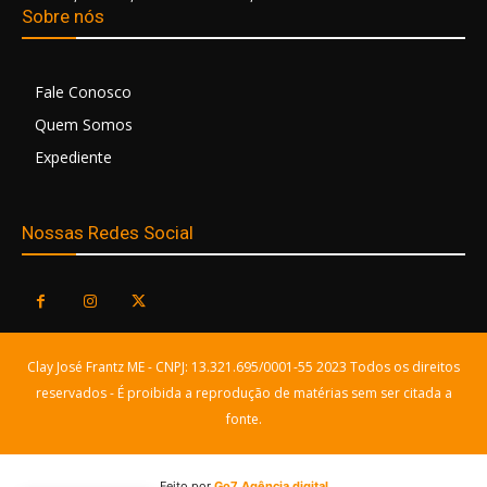
Sobre nós
Fale Conosco
Quem Somos
Expediente
Nossas Redes Social
Clay José Frantz ME - CNPJ: 13.321.695/0001-55 2023 Todos os direitos
reservados - É proibida a reprodução de matérias sem ser citada a
fonte.
Feito por
Go7 Agência digital