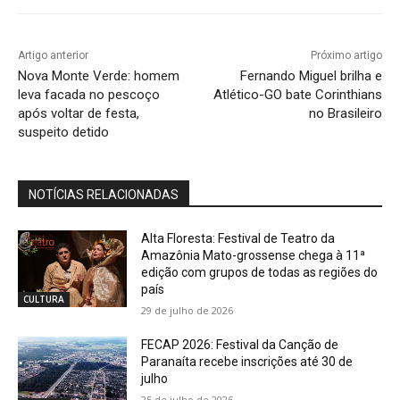
Artigo anterior
Próximo artigo
Nova Monte Verde: homem
Fernando Miguel brilha e
leva facada no pescoço
Atlético-GO bate Corinthians
após voltar de festa,
no Brasileiro
suspeito detido
NOTÍCIAS RELACIONADAS
Alta Floresta: Festival de Teatro da
Amazônia Mato-grossense chega à 11ª
edição com grupos de todas as regiões do
país
CULTURA
29 de julho de 2026
FECAP 2026: Festival da Canção de
Paranaíta recebe inscrições até 30 de
julho
25 de julho de 2026