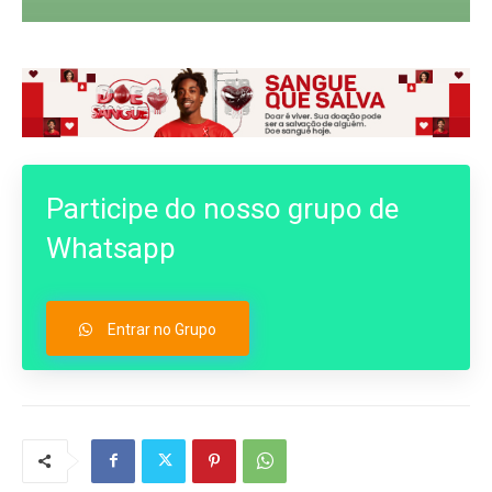
Participe do nosso grupo de
Whatsapp
Entrar no Grupo