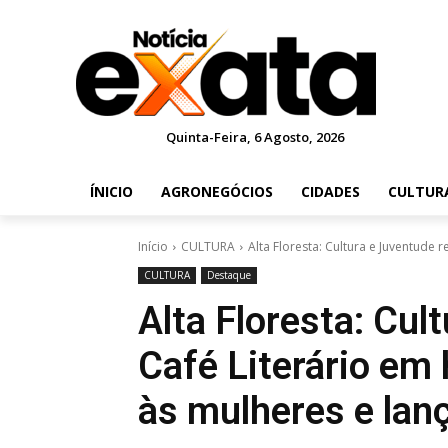
Quinta-Feira, 6 Agosto, 2026
ÍNICIO
AGRONEGÓCIOS
CIDADES
CULTUR
Início
CULTURA
Alta Floresta: Cultura e Juventude 
CULTURA
Destaque
Alta Floresta: Cul
Café Literário e
às mulheres e lan