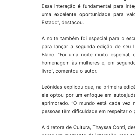
Essa interação é fundamental para inte
uma excelente oportunidade para valo
Estado”, destacou.
A noite também foi especial para o escr
para lançar a segunda edição de seu li
Blanc. “Foi uma noite muito especial
homenagem às mulheres e, em segundo
livro”, comentou o autor.
Leônidas explicou que, na primeira ediç
ele optou por um enfoque em autoajuda
aprimorado. “O mundo está cada vez ma
pessoas têm dificuldade em respeitar o pr
A diretora de Cultura, Thayssa Conti, de