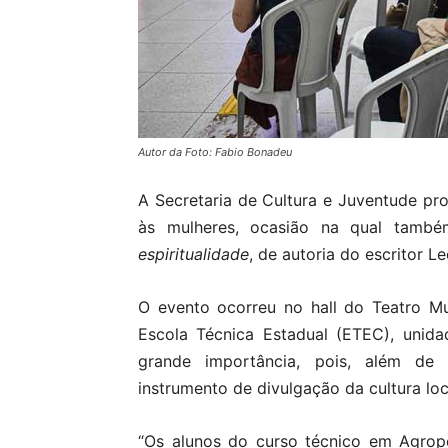
Autor da Foto: Fabio Bonadeu
A Secretaria de Cultura e Juventude p
às mulheres, ocasião na qual també
espiritualidade
, de autoria do escritor Le
O evento ocorreu no hall do Teatro Mu
Escola Técnica Estadual (ETEC), unida
grande importância, pois, além d
instrumento de divulgação da cultura loc
“Os alunos do curso técnico em Agrop