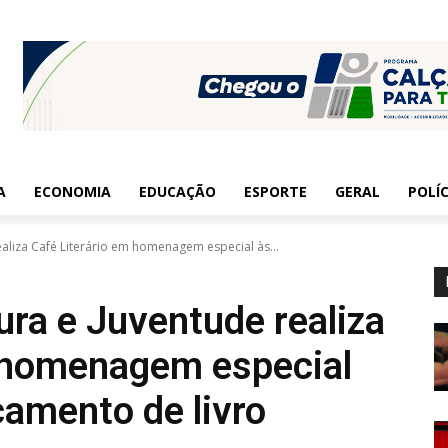
A
ECONOMIA
EDUCAÇÃO
ESPORTE
GERAL
POLÍC
realiza Café Literário em homenagem especial às...
tura e Juventude realiza
m homenagem especial
çamento de livro