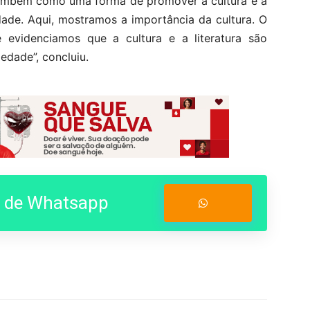
mbém como uma forma de promover a cultura e a
dade. Aqui, mostramos a importância da cultura. O
evidenciamos que a cultura e a literatura são
edade”, concluiu.
o de Whatsapp
Entrar no Grupo