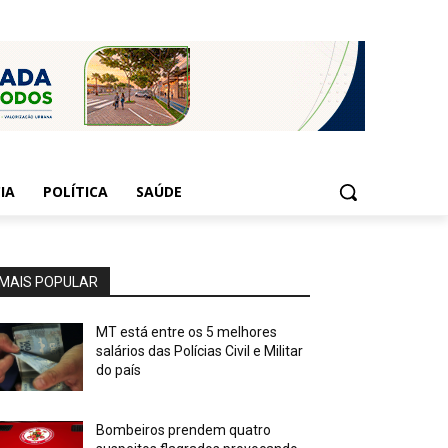
IA
POLÍTICA
SAÚDE
MAIS POPULAR
MT está entre os 5 melhores
salários das Polícias Civil e Militar
do país
Bombeiros prendem quatro