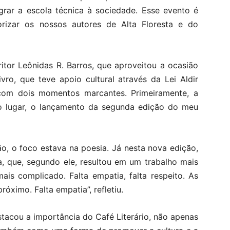
grar a escola técnica à sociedade. Esse evento é
rizar os nossos autores de Alta Floresta e do
itor Leônidas R. Barros, que aproveitou a ocasião
vro, que teve apoio cultural através da Lei Aldir
, com dois momentos marcantes. Primeiramente, a
 lugar, o lançamento da segunda edição do meu
ão, o foco estava na poesia. Já nesta nova edição,
, que, segundo ele, resultou em um trabalho mais
is complicado. Falta empatia, falta respeito. As
óximo. Falta empatia”, refletiu.
stacou a importância do Café Literário, não apenas