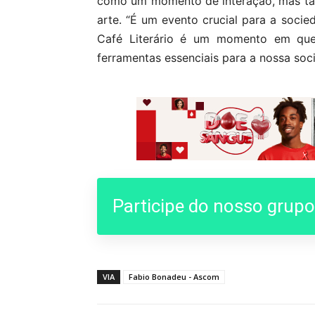
como um momento de interação, mas ta
arte. “É um evento crucial para a socie
Café Literário é um momento em que 
ferramentas essenciais para a nossa soci
Participe do nosso grup
VIA
Fabio Bonadeu - Ascom