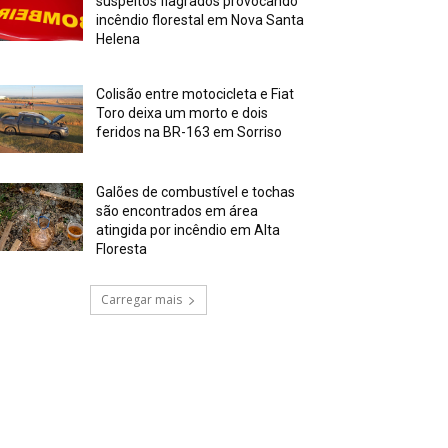
suspeitos flagrados provocando
incêndio florestal em Nova Santa
Helena
Colisão entre motocicleta e Fiat
Toro deixa um morto e dois
feridos na BR-163 em Sorriso
Galões de combustível e tochas
são encontrados em área
atingida por incêndio em Alta
Floresta
Carregar mais