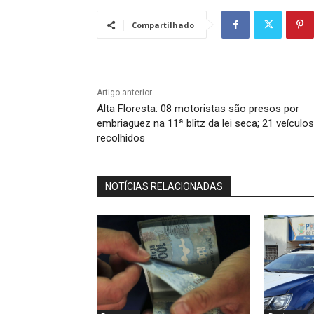
Compartilhado
Artigo anterior
Alta Floresta: 08 motoristas são presos por
embriaguez na 11ª blitz da lei seca; 21 veículos
recolhidos
NOTÍCIAS RELACIONADAS