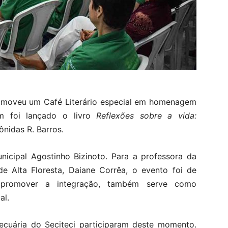
romoveu um Café Literário especial em homenagem
m foi lançado o livro
Reflexões sobre a vida:
ônidas R. Barros.
nicipal Agostinho Bizinoto. Para a professora da
de Alta Floresta, Daiane Corrêa, o evento foi de
e promover a integração, também serve como
al.
ecuária do Seciteci participaram deste momento.