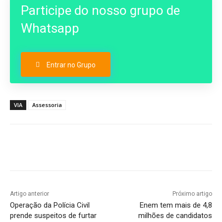
Participe do nosso grupo de
Whatsapp
Entrar no Grupo
VIA
Assessoria
Artigo anterior
Próximo artigo
Operação da Polícia Civil
Enem tem mais de 4,8
prende suspeitos de furtar
milhões de candidatos