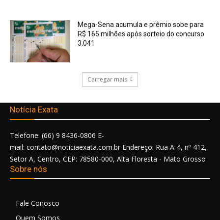
Mega-Sena acumula e prêmio sobe para
R$ 165 milhões após sorteio do concurso
3.041
Carregar mais
Notícia Exata
Telefone: (66) 9 8436-0806 E-
mail: contato@noticiaexata.com.br Endereço: Rua A-4, nº 412,
Setor A, Centro, CEP: 78580-000, Alta Floresta - Mato Grosso
Sobre nós
Fale Conosco
Quem Somos