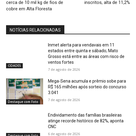
cerca de 10 mil kg de fios de
inscritos, alta de 11,2%
cobre em Alta Floresta
NOTÍCIAS RELACIONADAS
Inmet alerta para vendavais em 11
estados entre quinta e sábado; Mato
Grosso está entre as áreas com risco de
ventos fortes
CIDADES
7 de agosto de 2026
Mega-Sena acumula e prêmio sobe para
R$ 165 milhões após sorteio do concurso
3.041
7 de agosto de 2026
Destaque com Foto
Endividamento das famílias brasileiras
atinge recorde histórico de 82%, aponta
CNC
6 de agosto de 2026
Destaque com Foto