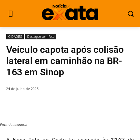
CIDADES
Destaque com Foto
Veículo capota após colisão
lateral em caminhão na BR-
163 em Sinop
24 de julho de 2025
Foto: Assessoria
A Nova Rota do Oeste foi acionada às 17h37 de