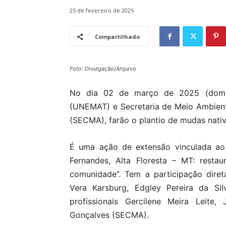
25 de fevereiro de 2025
Compartilhado
Foto: Divulgação/Arquivo
No dia 02 de março de 2025 (doming
(UNEMAT) e Secretaria de Meio Ambient
(SECMA), farão o plantio de mudas nati
É uma ação de extensão vinculada ao 
Fernandes, Alta Floresta – MT: resta
comunidade”. Tem a participação diret
Vera Karsburg, Edgley Pereira da S
profissionais Gercilene Meira Leite,
Gonçalves (SECMA).