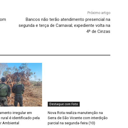
Próximo artigo
 com
Bancos não terão atendimento presencial na
segunda e terça de Carnaval; expediente volta na
4ª de Cinzas
Destaque com Foto
mento irregular em
Nova Rota realiza manutenção na
rural é identificado pela
Serra de São Vicente com interdição
tar Ambiental
parcial na segunda-feira (10)