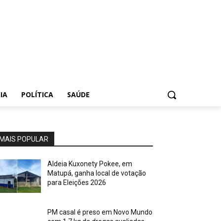
IA
POLÍTICA
SAÚDE
MAIS POPULAR
Aldeia Kuxonety Pokee, em
Matupá, ganha local de votação
para Eleições 2026
PM casal é preso em Novo Mundo