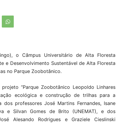
o), o Câmpus Universitário de Alta Floresta
e e Desenvolvimento Sustentável de Alta Floresta
vas no Parque Zoobotânico.
projeto “Parque Zoobotânico Leopoldo Linhares
uração ecológica e construção de trilhas para a
a dos professores José Martins Fernandes, Isane
ilva e Silvan Gomes de Brito (UNEMAT), e dos
 José Alesando Rodrigues e Graziele Cieslinski