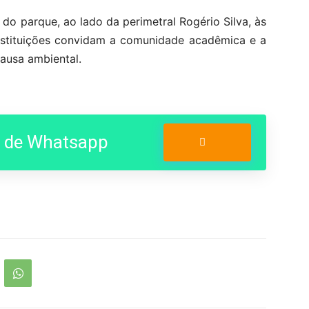
do parque, ao lado da perimetral Rogério Silva, às
instituições convidam a comunidade acadêmica e a
ausa ambiental.
o de Whatsapp
Entrar no Grupo