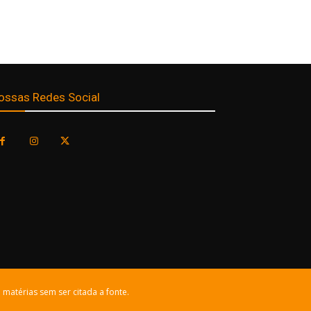
ossas Redes Social
 matérias sem ser citada a fonte.