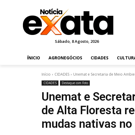
Sábado, 8 Agosto, 2026
ÍNICIO
AGRONEGÓCIOS
CIDADES
CULTUR
Início
CIDADES
Unemat e Secretaria de Meio Ambient
CIDADES
Destaque com Foto
Unemat e Secreta
de Alta Floresta re
mudas nativas no