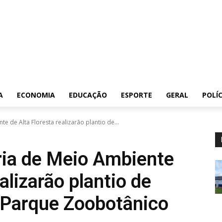
A
ECONOMIA
EDUCAÇÃO
ESPORTE
GERAL
POLÍC
e de Alta Floresta realizarão plantio de...
ria de Meio Ambiente
alizarão plantio de
 Parque Zoobotânico