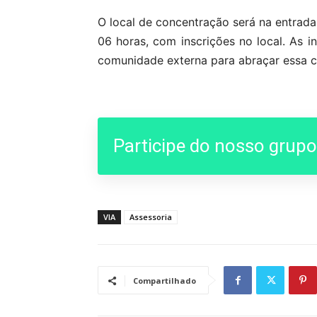
O local de concentração será na entrada 
06 horas, com inscrições no local. As 
comunidade externa para abraçar essa c
Participe do nosso grup
VIA
Assessoria
Compartilhado