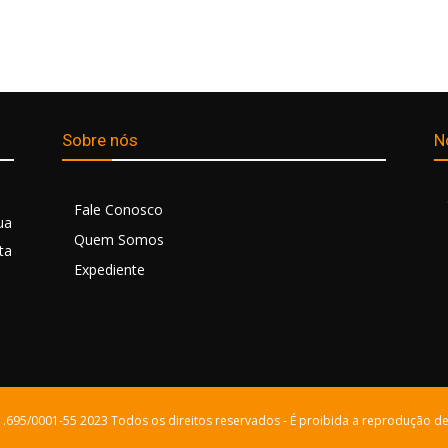
Sobre nós
N
Fale Conosco
ua
Quem Somos
ta
Expediente
21.695/0001-55 2023 Todos os direitos reservados - É proibida a reprodução de