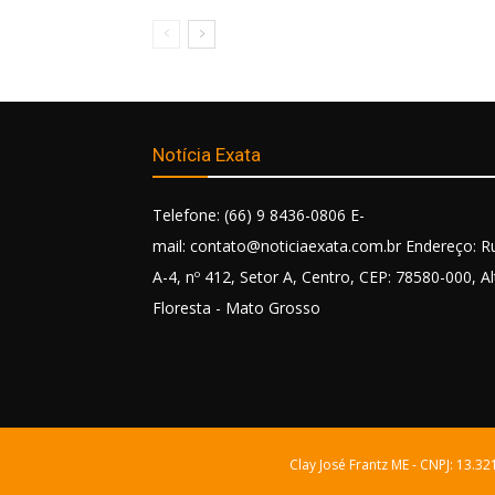
Notícia Exata
Telefone: (66) 9 8436-0806 E-
mail: contato@noticiaexata.com.br Endereço: R
A-4, nº 412, Setor A, Centro, CEP: 78580-000, Al
Floresta - Mato Grosso
Clay José Frantz ME - CNPJ: 13.3