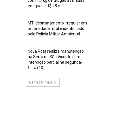
com 1,7 kg de drogas avaliadas
em quase R$ 28 mil
MT: desmatamento irregular em
propriedade rural é identificado
pela Polícia Militar Ambiental
Nova Rota realiza manutenção
na Serra de São Vicente com
interdição parcial na segunda-
feira (10)
Carregar mais