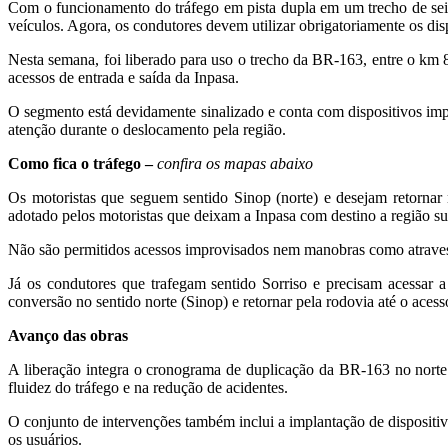
Com o funcionamento do tráfego em pista dupla em um trecho de sei
veículos. Agora, os condutores devem utilizar obrigatoriamente os dis
Nesta semana, foi liberado para uso o trecho da BR-163, entre o km
acessos de entrada e saída da Inpasa.
O segmento está devidamente sinalizado e conta com dispositivos impl
atenção durante o deslocamento pela região.
Como fica o tráfego –
confira os mapas abaixo
Os motoristas que seguem sentido Sinop (norte) e desejam retornar 
adotado pelos motoristas que deixam a Inpasa com destino a região su
Não são permitidos acessos improvisados nem manobras como atravessar
Já os condutores que trafegam sentido Sorriso e precisam acessar a
conversão no sentido norte (Sinop) e retornar pela rodovia até o aces
Avanço das obras
A liberação integra o cronograma de duplicação da BR-163 no norte
fluidez do tráfego e na redução de acidentes.
O conjunto de intervenções também inclui a implantação de dispositivo
os usuários.