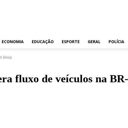
ECONOMIA
EDUCAÇÃO
ESPORTE
GERAL
POLÍCIA
em Sinop
era fluxo de veículos na B