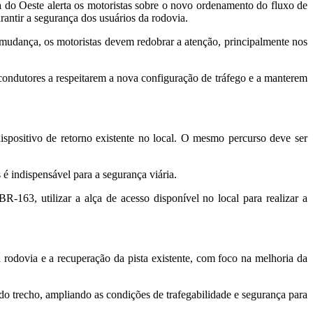
do Oeste alerta os motoristas sobre o novo ordenamento do fluxo de
rantir a segurança dos usuários da rodovia.
mudança, os motoristas devem redobrar a atenção, principalmente nos
 condutores a respeitarem a nova configuração de tráfego e a manterem
ispositivo de retorno existente no local. O mesmo percurso deve ser
é indispensável para a segurança viária.
-163, utilizar a alça de acesso disponível no local para realizar a
odovia e a recuperação da pista existente, com foco na melhoria da
 do trecho, ampliando as condições de trafegabilidade e segurança para