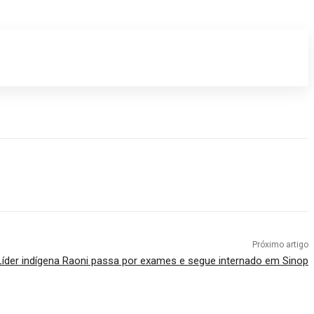
Próximo artigo
Líder indígena Raoni passa por exames e segue internado em Sinop