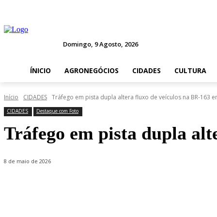
Domingo, 9 Agosto, 2026
ÍNICIO
AGRONEGÓCIOS
CIDADES
CULTURA
Início
CIDADES
Tráfego em pista dupla altera fluxo de veículos na BR-163 
CIDADES
Destaque com Foto
Tráfego em pista dupla alt
8 de maio de 2026
Compartilhado