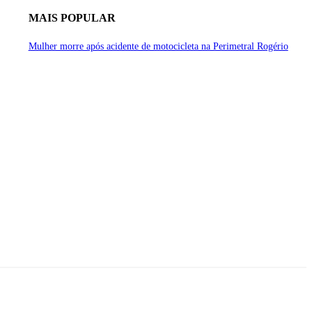
MAIS POPULAR
Mulher morre após acidente de motocicleta na Perimetral Rogério
sta - Mato Grosso