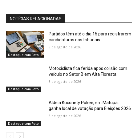
NOTÍCIAS RELACIONADAS
Partidos têm até o dia 15 para registrarem
candidaturas nos tribunais
8 de agosto de 2026
Destaque com Foto
Motociclista fica ferida após colisão com
veículo no Setor B em Alta Floresta
8 de agosto de 2026
Destaque com Foto
Aldeia Kuxonety Pokee, em Matupá,
ganha local de votação para Eleições 2026
8 de agosto de 2026
Destaque com Foto