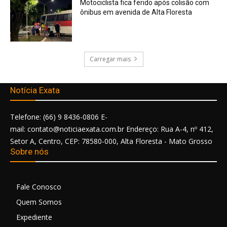
Motociclista fica ferido após colisão com
ônibus em avenida de Alta Floresta
Carregar mais
Notícia Exata
Telefone: (66) 9 8436-0806 E-
mail: contato@noticiaexata.com.br Endereço: Rua A-4, nº 412,
Setor A, Centro, CEP: 78580-000, Alta Floresta - Mato Grosso
Sobre nós
Fale Conosco
Quem Somos
Expediente