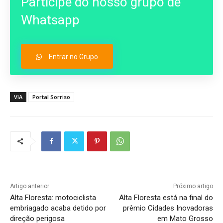
Participe do nosso grupo de
Whatsapp
Entrar no Grupo
VIA
Portal Sorriso
Artigo anterior
Próximo artigo
Alta Floresta: motociclista
Alta Floresta está na final do
embriagado acaba detido por
prêmio Cidades Inovadoras
direção perigosa
em Mato Grosso