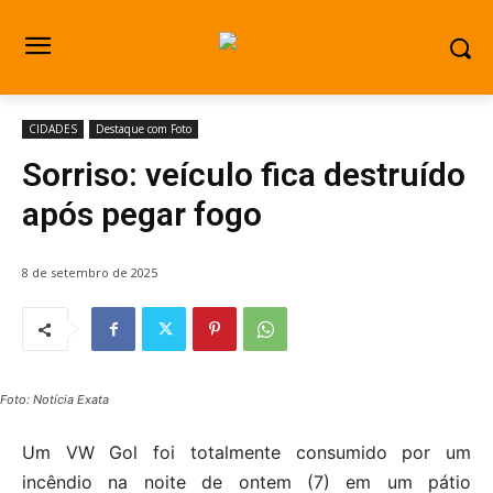
CIDADES
Destaque com Foto
Sorriso: veículo fica destruído
após pegar fogo
8 de setembro de 2025
Foto: Notícia Exata
Um VW Gol foi totalmente consumido por um
incêndio na noite de ontem (7) em um pátio