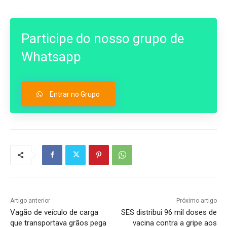
Participe do nosso grupo de
Whatsapp
Entrar no Grupo
Artigo anterior
Próximo artigo
Vagão de veículo de carga
SES distribui 96 mil doses de
que transportava grãos pega
vacina contra a gripe aos