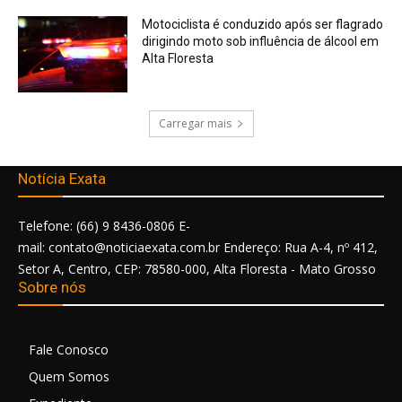
Motociclista é conduzido após ser flagrado
dirigindo moto sob influência de álcool em
Alta Floresta
Carregar mais
Notícia Exata
Telefone: (66) 9 8436-0806 E-
mail: contato@noticiaexata.com.br Endereço: Rua A-4, nº 412,
Setor A, Centro, CEP: 78580-000, Alta Floresta - Mato Grosso
Sobre nós
Fale Conosco
Quem Somos