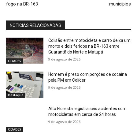
fogo na BR-163
municípios
NOTÍCIAS RELACIONADAS
Colisão entre motocicleta e carro deixa um
morto e dois feridos na BR-163 entre
Guarantã do Norte e Matupá
9 de agosto de 2026
CIDADES
Homem é preso com porções de cocaína
pela PM em Colíder
9 de agosto de 2026
Destaque
Alta Floresta registra seis acidentes com
motocicletas em cerca de 24 horas
9 de agosto de 2026
CIDADES