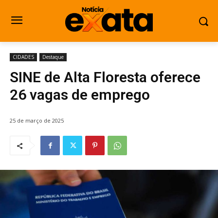
CIDADES
Destaque
SINE de Alta Floresta oferece
26 vagas de emprego
25 de março de 2025