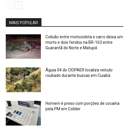
MAIS POPULAR
Colisão entre motocicleta e carro deixa um
morto e dois feridos na BR-163 entre
Guarantã do Norte e Matupá
Águia 04 do CIOPAER localiza veículo
roubado durante buscas em Cuiabá
Homem é preso com porções de cocaína
pela PM em Colíder