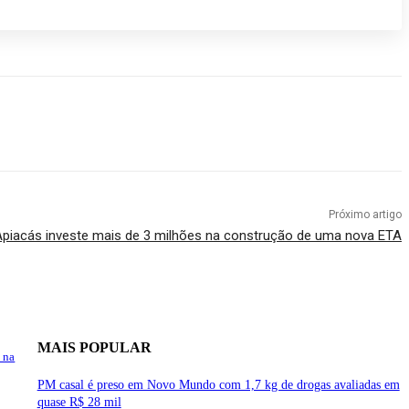
Próximo artigo
 Apiacás investe mais de 3 milhões na construção de uma nova ETA
MAIS POPULAR
 na
PM casal é preso em Novo Mundo com 1,7 kg de drogas avaliadas em
quase R$ 28 mil