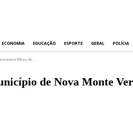
ECONOMIA
EDUCAÇÃO
ESPORTE
GERAL
POLÍCIA
centos filtros de...
icípio de Nova Monte Verde