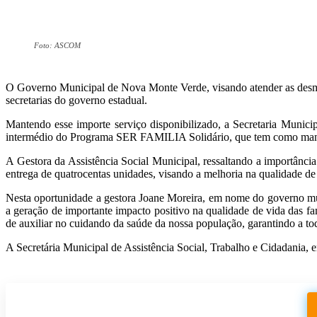
Foto: ASCOM
O Governo Municipal de Nova Monte Verde, visando atender as desma
secretarias do governo estadual.
Mantendo esse importe serviço disponibilizado, a Secretaria Munic
intermédio do Programa SER FAMILIA Solidário, que tem como manten
A Gestora da Assistência Social Municipal, ressaltando a importânci
entrega de quatrocentas unidades, visando a melhoria na qualidade d
Nesta oportunidade a gestora Joane Moreira, em nome do governo mun
a geração de importante impacto positivo na qualidade de vida das f
de auxiliar no cuidando da saúde da nossa população, garantindo a to
A Secretária Municipal de Assistência Social, Trabalho e Cidadania, 
Participe do nosso grupo de Whatsapp