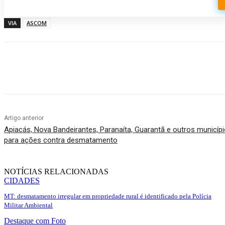
VIA
ASCOM
Compartilhado
Artigo anterior
Apiacás, Nova Bandeirantes, Paranaíta, Guarantã e outros municípi
para ações contra desmatamento
NOTÍCIAS RELACIONADAS
CIDADES
MT: desmatamento irregular em propriedade rural é identificado pela Polícia
Militar Ambiental
Destaque com Foto