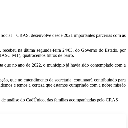
 Social – CRAS, desenvolve desde 2021 importantes parcerias com as
, recebeu na última segunda-feira 24/03, do Governo do Estado, por
ASC-MT), quatrocentos filtros de barro.
ista que no ano de 2022, o município já havia sido contemplado com a
ão, que no entendimento da secretaria, continuará contribuindo para
ntendemos e temos a certeza que estamos cumprindo com a nobre missão
grama de análise do CadÚnico, das famílias acompanhadas pelo CRAS