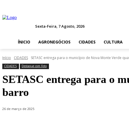
Sexta-Feira, 7 Agosto, 2026
ÍNICIO
AGRONEGÓCIOS
CIDADES
CULTURA
Início
CIDADES
SETASC entrega para o município de Nova Monte Verde quatro
CIDADES
Destaque com Foto
SETASC entrega para o mun
barro
26 de março de 2025
Compartilhado