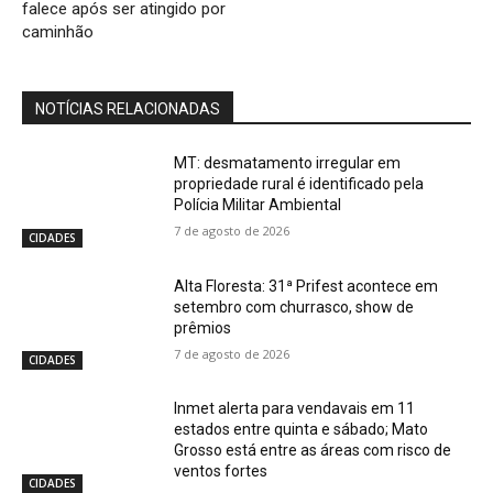
falece após ser atingido por
caminhão
NOTÍCIAS RELACIONADAS
MT: desmatamento irregular em
propriedade rural é identificado pela
Polícia Militar Ambiental
7 de agosto de 2026
CIDADES
Alta Floresta: 31ª Prifest acontece em
setembro com churrasco, show de
prêmios
7 de agosto de 2026
CIDADES
Inmet alerta para vendavais em 11
estados entre quinta e sábado; Mato
Grosso está entre as áreas com risco de
ventos fortes
CIDADES