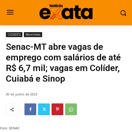
CIDADES
Manchetes
Senac-MT abre vagas de
emprego com salários de até
R$ 6,7 mil; vagas em Colíder,
Cuiabá e Sinop
30 de junho de 2023
Foto: SENAC