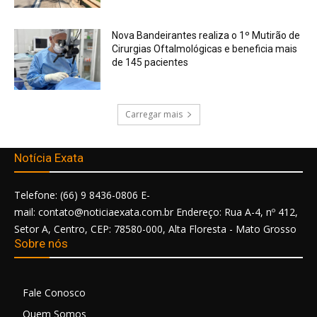
Nova Bandeirantes realiza o 1º Mutirão de
Cirurgias Oftalmológicas e beneficia mais
de 145 pacientes
Carregar mais
Notícia Exata
Telefone: (66) 9 8436-0806 E-
mail: contato@noticiaexata.com.br Endereço: Rua A-4, nº 412,
Setor A, Centro, CEP: 78580-000, Alta Floresta - Mato Grosso
Sobre nós
Fale Conosco
Quem Somos