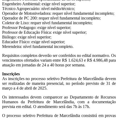
Engenheiro Ambiental: exige nível superior;
Técnico Agropecuário: nível médio/técnico;
Operador de Motoniveladora: requer nível fundamental incompleto;
Operador de PC 200: requer nível fundamental incompleto;
Coletor de Lixo: requer nível fundamental incompleto;
Professor Pedagogo: exige nível superior;
Professor de Educação Física: exige nível superior;
Biólogo: exige nível superior;
Educador Físico: exige nível superior;
Merendeira: nível fundamental incompleto.
Requisitos completos deverão ser conferidos no edital normativo. Os
vencimentos ofertados variam entre R$ 1.624,63 e R$ 4.986,48 para
atuação em jornadas de 24 a 40 horas por semana.
Inscrições
As inscrições no processo seletivo Prefeitura de Marcelândia devem
ser realizadas de maneira presencial, no período previsto de 31 de
março a 4 de abril de 2025.
Os interessados devem comparecer ao Departamento de Recursos
Humanos da Prefeitura de Marcelândia, com a documentação
prevista em edital. O atendimento será das 7h às 17h.
O processo seletivo Prefeitura de Marcelândia consistirá em provas