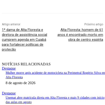
Artigo anterior
Próximo artigo
1ª dama de Alta Floresta e
Alta Floresta: homem de 61
diretora de assistência social
anos é encontrado morto em
cumprem agenda em Cuiabá
obra de centro espírita
para fortalecer políticas de
proteção
NOTÍCIAS RELACIONADAS
Destaque
Mulher morre após acidente de motocicleta na Perimetral Rogério Silva e
Alta Floresta
8 de agosto de 2026
Destaque
Unemat abre matrícula direta em Alta Floresta e mais 9 cidades com início
das aulas em agosto