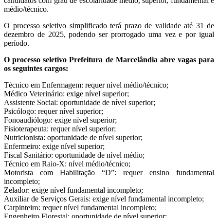
candidatos com grau de escolaridade médio, superior, fundamental e
médio/técnico.
O processo seletivo simplificado terá prazo de validade até 31 de
dezembro de 2025, podendo ser prorrogado uma vez e por igual
período.
O processo seletivo Prefeitura de Marcelândia abre vagas para
os seguintes cargos:
Técnico em Enfermagem: requer nível médio/técnico;
Médico Veterinário: exige nível superior;
Assistente Social: oportunidade de nível superior;
Psicólogo: requer nível superior;
Fonoaudiólogo: exige nível superior;
Fisioterapeuta: requer nível superior;
Nutricionista: oportunidade de nível superior;
Enfermeiro: exige nível superior;
Fiscal Sanitário: oportunidade de nível médio;
Técnico em Raio-X: nível médio/técnico;
Motorista com Habilitação “D”: requer ensino fundamental
incompleto;
Zelador: exige nível fundamental incompleto;
Auxiliar de Serviços Gerais: exige nível fundamental incompleto;
Carpinteiro: requer nível fundamental incompleto;
Engenheiro Florestal: oportunidade de nível superior;