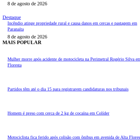
8 de agosto de 2026
Destaque
Incêndio atinge propriedade rural e causa danos em cercas e pastagem em
Paranaíta
8 de agosto de 2026
MAIS POPULAR
Mulher morre após acidente de motocicleta na Perimetral Rogério Silva e
Floresta
Partidos têm até o dia 15 para registrarem candidaturas nos tribunais
Homem é preso com cerca de 2 kg de cocaína em Colíder
Motociclista fica ferido após colisão com ônibus em avenida de Alta Flores