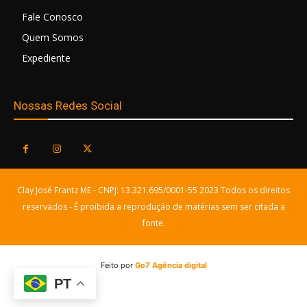
Fale Conosco
Quem Somos
Expediente
Nossas Redes Social
Clay José Frantz ME - CNPJ: 13.321.695/0001-55 2023 Todos os direitos
reservados - É proibida a reprodução de matérias sem ser citada a
fonte.
Feito por
Go7 Agência digital
PT