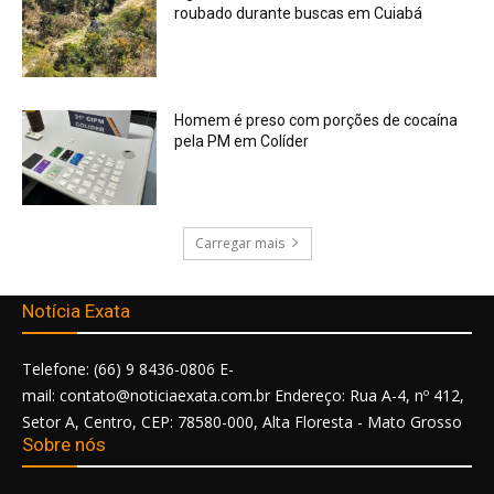
roubado durante buscas em Cuiabá
Homem é preso com porções de cocaína
pela PM em Colíder
Carregar mais
Notícia Exata
Telefone: (66) 9 8436-0806 E-
mail: contato@noticiaexata.com.br Endereço: Rua A-4, nº 412,
Setor A, Centro, CEP: 78580-000, Alta Floresta - Mato Grosso
Sobre nós