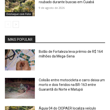
roubado durante buscas em Cuiabá
9 de agosto de 2026
Destaque com Foto
MAIS POPULAR
Bolão de Fortaleza leva prêmio de R$ 164
milhões da Mega-Sena
Colisão entre motocicleta e carro deixa um
morto e dois feridos na BR-163 entre
Guarantã do Norte e Matupá
Águia 04 do CIOPAER localiza veículo