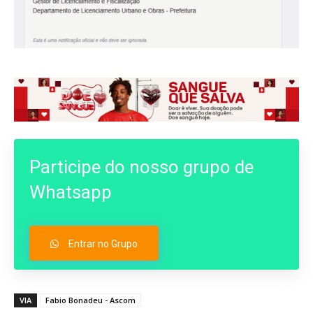
Participe do nosso grupo de
Whatsapp
Entrar no Grupo
VIA
Fabio Bonadeu - Ascom