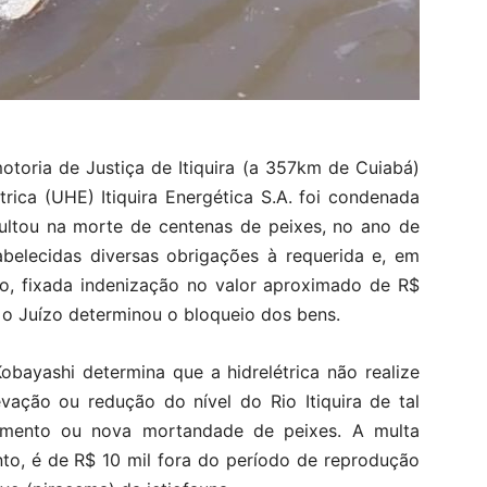
motoria de Justiça de Itiquira (a 357km de Cuiabá)
trica (UHE) Itiquira Energética S.A. foi condenada
sultou na morte de centenas de peixes, no ano de
belecidas diversas obrigações à requerida e, em
o, fixada indenização no valor aproximado de R$
, o Juízo determinou o bloqueio dos bens.
bayashi determina que a hidrelétrica não realize
vação ou redução do nível do Rio Itiquira de tal
amento ou nova mortandade de peixes. A multa
to, é de R$ 10 mil fora do período de reprodução