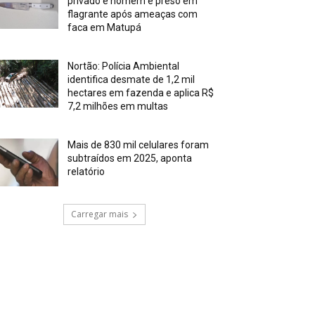
privado e homem é preso em
flagrante após ameaças com
faca em Matupá
Nortão: Polícia Ambiental
identifica desmate de 1,2 mil
hectares em fazenda e aplica R$
7,2 milhões em multas
Mais de 830 mil celulares foram
subtraídos em 2025, aponta
relatório
Carregar mais