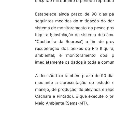
e R$ 100 mil durante o período reproduti
Estabelece ainda prazo de 90 dias p
seguintes medidas de mitigação do da
sistema de monitoramento da pesca pred
Itiquira I; instalação de sistema de c
“Cachoeira da Represa”, a fim de pre
recuperação dos peixes do Rio Itiquir
ambiental; e monitoramento dos p
imediatamente os dados à toda a comuni
A decisão fixa também prazo de 90 dia
mediante a apresentação de estudo d
manejo, de produção de alevinos e rep
Cachara e Pintado). E que execute o p
Meio Ambiente (Sema-MT).