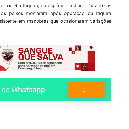
” no Rio Itiquira, da espécie Cachara. Durante as
 os peixes morreram após operação da Itiquira
nsistente em manobras que ocasionaram variações
o de Whatsapp
Entrar no Grupo