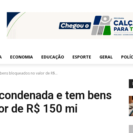
A
ECONOMIA
EDUCAÇÃO
ESPORTE
GERAL
POLÍC
 bens bloqueados no valor de R$...
é condenada e tem bens
or de R$ 150 mi