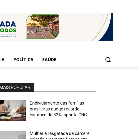
IA
POLÍTICA
SAÚDE
MAIS POPULAR
Endividamento das famílias
brasileiras atinge recorde
histórico de 82%, aponta CNC
Mulher é resgatada de cárcere