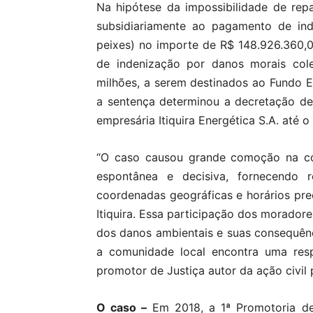
Na hipótese da impossibilidade de rep
subsidiariamente ao pagamento de in
peixes) no importe de R$ 148.926.360
de indenização por danos morais cole
milhões, a serem destinados ao Fundo E
a sentença determinou a decretação de
empresária Itiquira Energética S.A. até 
“O caso causou grande comoção na com
espontânea e decisiva, fornecendo r
coordenadas geográficas e horários pr
Itiquira. Essa participação dos morado
dos danos ambientais e suas consequênc
a comunidade local encontra uma resp
promotor de Justiça autor da ação civil 
O caso –
Em 2018, a 1ª Promotoria de J