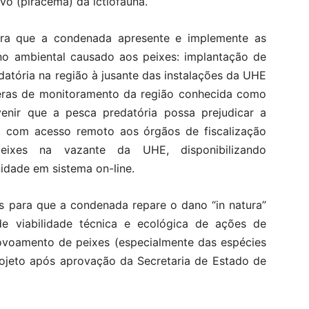
vo (piracema) da ictiofauna.
ara que a condenada apresente e implemente as
no ambiental causado aos peixes: implantação de
atória na região à jusante das instalações da UHE
âmeras de monitoramento da região conhecida como
venir que a pesca predatória possa prejudicar a
a, com acesso remoto aos órgãos de fiscalização
eixes na vazante da UHE, disponibilizando
dade em sistema on-line.
s para que a condenada repare o dano “in natura”
e viabilidade técnica e ecológica de ações de
ovoamento de peixes (especialmente das espécies
rojeto após aprovação da Secretaria de Estado de