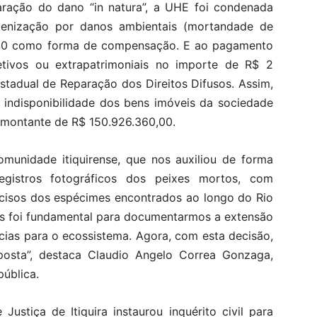
aração do dano “in natura”, a UHE foi condenada
denização por danos ambientais (mortandade de
,00 como forma de compensação. E ao pagamento
tivos ou extrapatrimoniais no importe de R$ 2
stadual de Reparação dos Direitos Difusos. Assim,
 indisponibilidade dos bens imóveis da sociedade
o montante de R$ 150.926.360,00.
unidade itiquirense, que nos auxiliou de forma
egistros fotográficos dos peixes mortos, com
ecisos dos espécimes encontrados ao longo do Rio
res foi fundamental para documentarmos a extensão
ias para o ecossistema. Agora, com esta decisão,
osta”, destaca Claudio Angelo Correa Gonzaga,
pública.
ustiça de Itiquira instaurou inquérito civil para