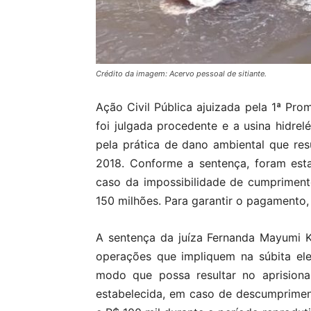
Crédito da imagem: Acervo pessoal de sitiante.
Ação Civil Pública ajuizada pela 1ª Pro
foi julgada procedente e a usina hidrelé
pela prática de dano ambiental que re
2018. Conforme a sentença, foram esta
caso da impossibilidade de cumpriment
150 milhões. Para garantir o pagamento
A sentença da juíza Fernanda Mayumi Ko
operações que impliquem na súbita ele
modo que possa resultar no aprision
estabelecida, em caso de descumprimen