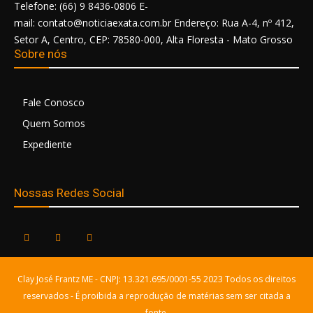
Telefone: (66) 9 8436-0806 E-
mail: contato@noticiaexata.com.br Endereço: Rua A-4, nº 412,
Setor A, Centro, CEP: 78580-000, Alta Floresta - Mato Grosso
Sobre nós
Fale Conosco
Quem Somos
Expediente
Nossas Redes Social
Clay José Frantz ME - CNPJ: 13.321.695/0001-55 2023 Todos os direitos
reservados - É proibida a reprodução de matérias sem ser citada a
fonte.