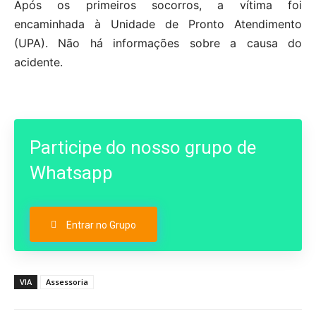
Após os primeiros socorros, a vítima foi
encaminhada à Unidade de Pronto Atendimento
(UPA). Não há informações sobre a causa do
acidente.
Participe do nosso grupo de
Whatsapp
Entrar no Grupo
VIA
Assessoria