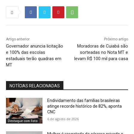
Artigo anterior
Próximo artigo
Governador anuncia licitação
Moradoras de Cuiabá são
e 100% das escolas
sorteadas no Nota MT e
estaduais terão quadras em
levam R$ 100 mil para casa
MT
NOTÍCIAS RELACIONADAS
Endividamento das famílias brasileiras
atinge recorde histórico de 82%, aponta
CNC
6 de agosto de 2026
Destaque com Foto
Mulher é resgatada de cárcere privado e