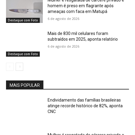
homem é preso em flagrante após
ameaças com faca em Matupá
6 de agosto de 2026
Destaque com Foto
Mais de 830 mil celulares foram
subtraídos em 2025, aponta relatório
6 de agosto de 2026
Destaque com Foto
MAIS POPULAR
Endividamento das famílias brasileiras
atinge recorde histórico de 82%, aponta
CNC
Mulher é resgatada de cárcere privado e