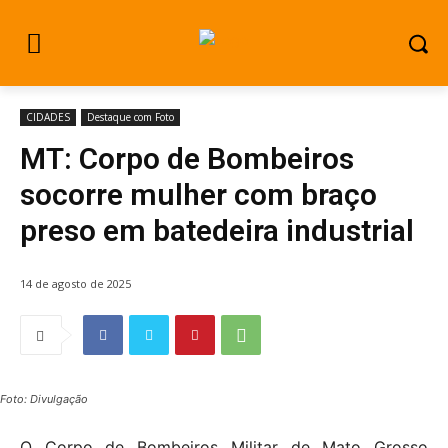
CIDADES
Destaque com Foto
MT: Corpo de Bombeiros
socorre mulher com braço
preso em batedeira industrial
14 de agosto de 2025
Foto: Divulgação
O Corpo de Bombeiros Militar de Mato Grosso