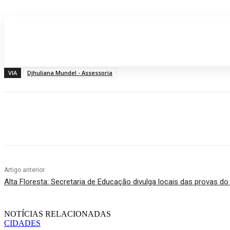
Participe do nosso grupo de Whatsap
VIA
Djhuliana Mundel - Assessoria
Compartilhado
Artigo anterior
Alta Floresta: Secretaria de Educação divulga locais das provas d
NOTÍCIAS RELACIONADAS
CIDADES