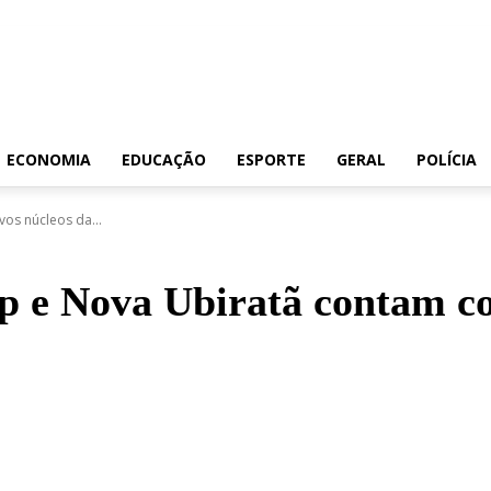
ECONOMIA
EDUCAÇÃO
ESPORTE
GERAL
POLÍCIA
os núcleos da...
p e Nova Ubiratã contam c