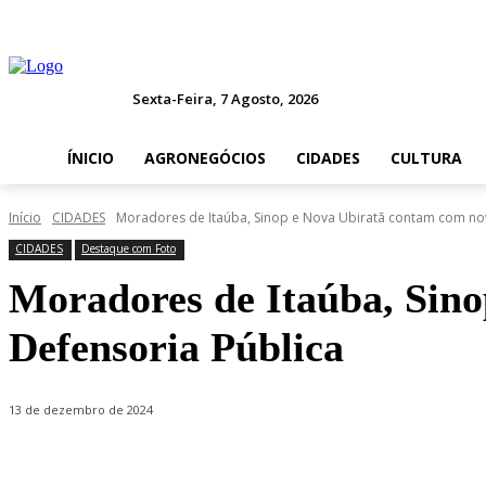
Sexta-Feira, 7 Agosto, 2026
ÍNICIO
AGRONEGÓCIOS
CIDADES
CULTURA
Início
CIDADES
Moradores de Itaúba, Sinop e Nova Ubiratã contam com nov
CIDADES
Destaque com Foto
Moradores de Itaúba, Sino
Defensoria Pública
13 de dezembro de 2024
Compartilhado