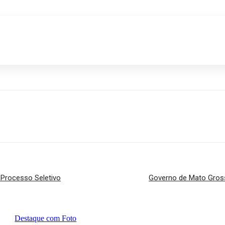
p
o Processo Seletivo
Governo de Mato Gross
Destaque com Foto