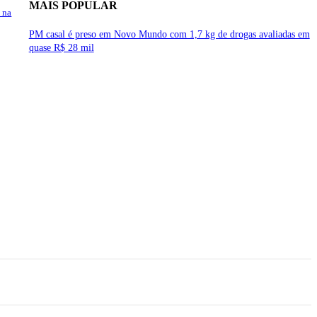
MAIS POPULAR
 na
PM casal é preso em Novo Mundo com 1,7 kg de drogas avaliadas em
quase R$ 28 mil
so