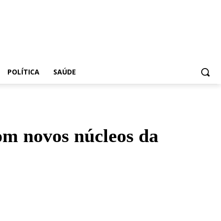
POLÍTICA
SAÚDE
om novos núcleos da