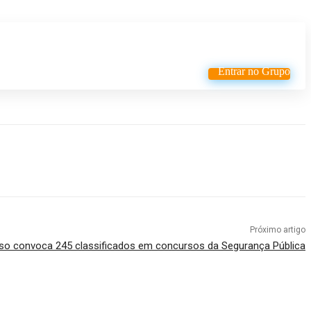
Entrar no Grupo
Próximo artigo
o convoca 245 classificados em concursos da Segurança Pública