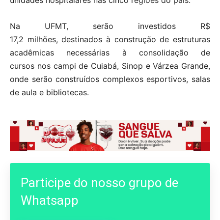
unidades hospitalares nas cinco regiões do país.
Na UFMT, serão investidos R$
17,2 milhões, destinados à construção de estruturas
acadêmicas necessárias à consolidação de
cursos nos campi de Cuiabá, Sinop e Várzea Grande,
onde serão construídos complexos esportivos, salas
de aula e bibliotecas.
Participe do nosso grupo de
Whatsapp