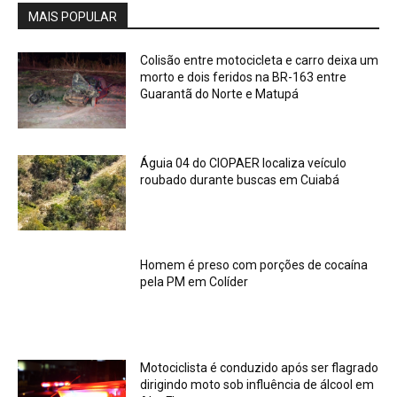
MAIS POPULAR
Colisão entre motocicleta e carro deixa um
morto e dois feridos na BR-163 entre
Guarantã do Norte e Matupá
Águia 04 do CIOPAER localiza veículo
roubado durante buscas em Cuiabá
Homem é preso com porções de cocaína
pela PM em Colíder
Motociclista é conduzido após ser flagrado
dirigindo moto sob influência de álcool em