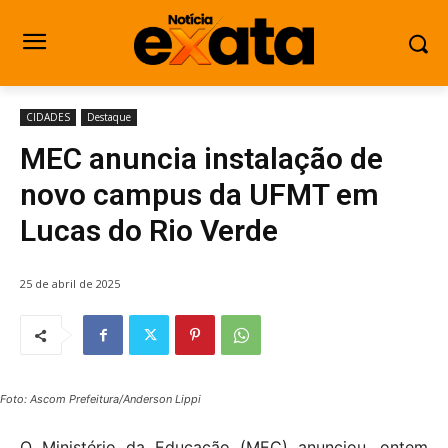
CIDADES
Destaque
MEC anuncia instalação de
novo campus da UFMT em
Lucas do Rio Verde
25 de abril de 2025
Foto: Ascom Prefeitura/Anderson Lippi
O Ministério da Educação (MEC) anunciou, ontem