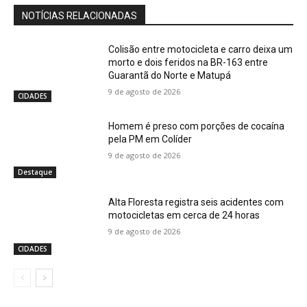
NOTÍCIAS RELACIONADAS
Colisão entre motocicleta e carro deixa um
morto e dois feridos na BR-163 entre
Guarantã do Norte e Matupá
9 de agosto de 2026
CIDADES
Homem é preso com porções de cocaína
pela PM em Colíder
9 de agosto de 2026
Destaque
Alta Floresta registra seis acidentes com
motocicletas em cerca de 24 horas
9 de agosto de 2026
CIDADES