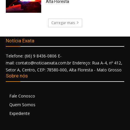
Alta Floresta
Carregar mais
Notícia Exata
Telefone: (66) 9 8436-0806 E-
mail: contato@noticiaexata.com.br Endereço: Rua A-4, nº 412,
Setor A, Centro, CEP: 78580-000, Alta Floresta - Mato Grosso
Sobre nós
Fale Conosco
Quem Somos
Expediente