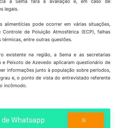
ncia a Sema fará a avaliação e, em caso de
 legais.
 alimentícias pode ocorrer em várias situações,
e Controle de Poluição Atmosférica (ECP), falhas
s térmicas, entre outras questões.
o existente na região, a Sema e as secretarias
 e Peixoto de Azevedo aplicaram questionário de
her informações junto à população sobre períodos,
grau e, o ponto de vista do entrevistado referente
 o incômodo.
o de Whatsapp