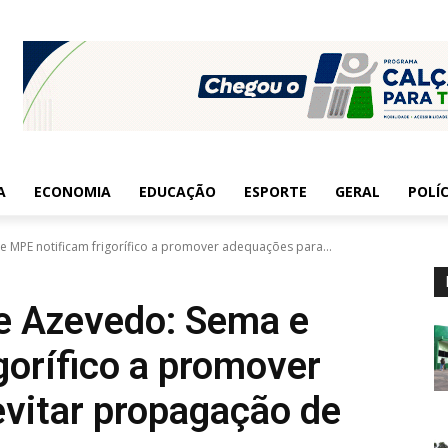
A
ECONOMIA
EDUCAÇÃO
ESPORTE
GERAL
POLÍC
 MPE notificam frigorífico a promover adequações para...
e Azevedo: Sema e
gorífico a promover
vitar propagação de