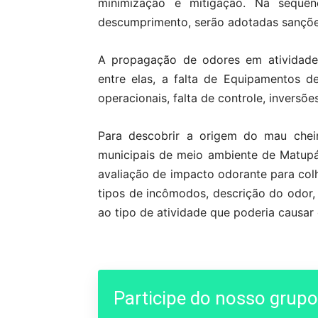
minimização e mitigação. Na sequê
descumprimento, serão adotadas sanções
A propagação de odores em atividades
entre elas, a falta de Equipamentos d
operacionais, falta de controle, inversõe
Para descobrir a origem do mau cheir
municipais de meio ambiente de Matupá
avaliação de impacto odorante para col
tipos de incômodos, descrição do odor, 
ao tipo de atividade que poderia causar
Participe do nosso grup