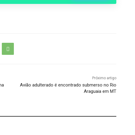
Entrar no Grupo
Próximo artigo
na
Avião adulterado é encontrado submerso no Rio
Araguaia em MT