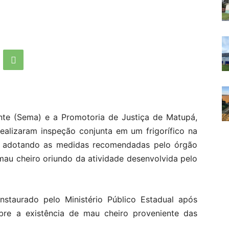
nte (Sema) e a Promotoria de Justiça de Matupá,
ealizaram inspeção conjunta em um frigorífico na
stá adotando as medidas recomendadas pelo órgão
mau cheiro oriundo da atividade desenvolvida pelo
 instaurado pelo Ministério Público Estadual após
re a existência de mau cheiro proveniente das