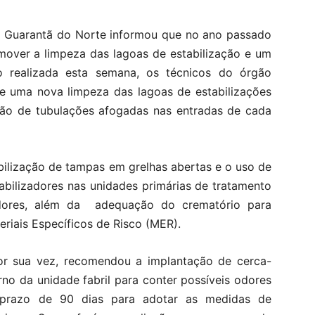
Guarantã do Norte informou que no ano passado
romover a limpeza das lagoas de estabilização e um
o realizada esta semana, os técnicos do órgão
e uma nova limpeza das lagoas de estabilizações
ção de tubulações afogadas nas entradas de cada
lização de tampas em grelhas abertas e o uso de
abilizadores nas unidades primárias de tratamento
odores, além da adequação do crematório para
riais Específicos de Risco (MER).
or sua vez, recomendou a implantação de cerca-
orno da unidade fabril para conter possíveis odores
m prazo de 90 dias para adotar as medidas de