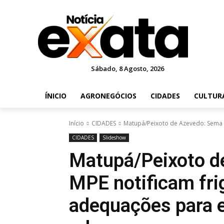
Sábado, 8 Agosto, 2026
ÍNICIO
AGRONEGÓCIOS
CIDADES
CULTUR
Início
CIDADES
Matupá/Peixoto de Azevedo: Sema e
CIDADES
Slideshow
Matupá/Peixoto d
MPE notificam fri
adequações para e