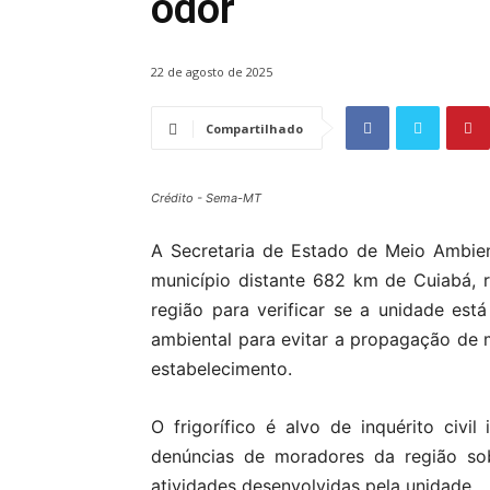
odor
22 de agosto de 2025
Compartilhado
Crédito - Sema-MT
A Secretaria de Estado de Meio Ambie
município distante 682 km de Cuiabá, r
região para verificar se a unidade e
ambiental para evitar a propagação de 
estabelecimento.
O frigorífico é alvo de inquérito civil
denúncias de moradores da região sob
atividades desenvolvidas pela unidade.