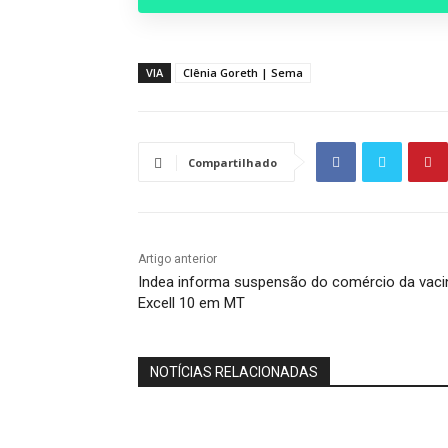
VIA
Clênia Goreth | Sema
Compartilhado
Artigo anterior
Indea informa suspensão do comércio da vaci
Excell 10 em MT
NOTÍCIAS RELACIONADAS