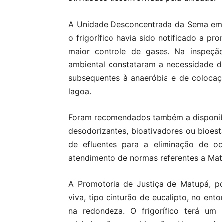
A Unidade Desconcentrada da Sema em 
o frigorífico havia sido notificado a p
maior controle de gases. Na inspeçã
ambiental constataram a necessidade d
subsequentes à anaeróbia e de coloca
lagoa.
Foram recomendados também a disponibi
desodorizantes, bioativadores ou bioest
de efluentes para a eliminação de 
atendimento de normas referentes a Mate
A Promotoria de Justiça de Matupá, p
viva, tipo cinturão de eucalipto, no ent
na redondeza. O frigorífico terá u