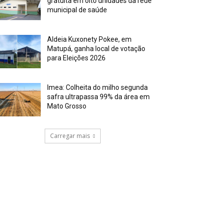
gratuita em oito unidades da rede
municipal de saúde
Aldeia Kuxonety Pokee, em
Matupá, ganha local de votação
para Eleições 2026
Imea: Colheita do milho segunda
safra ultrapassa 99% da área em
Mato Grosso
Carregar mais