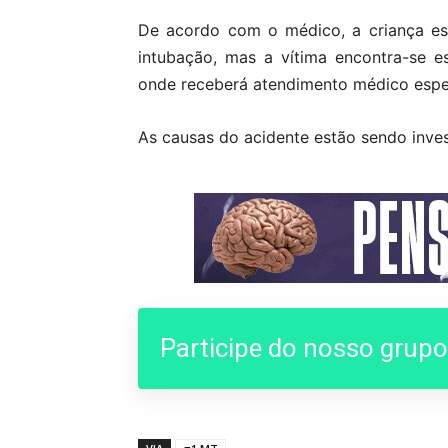
De acordo com o médico, a criança est
intubação, mas a vítima encontra-se es
onde receberá atendimento médico espe
As causas do acidente estão sendo invest
Participe do nosso grup