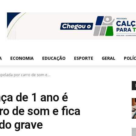
A
ECONOMIA
EDUCAÇÃO
ESPORTE
GERAL
POLÍC
opelada por carro de som e...
nça de 1 ano é
ro de som e fica
do grave