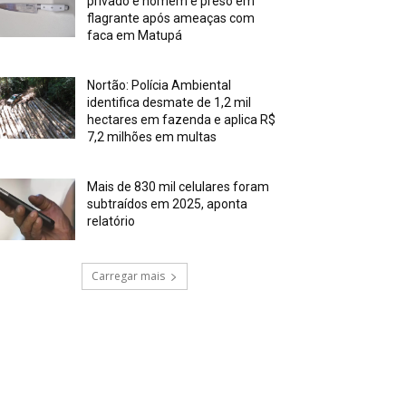
privado e homem é preso em
flagrante após ameaças com
faca em Matupá
Nortão: Polícia Ambiental
identifica desmate de 1,2 mil
hectares em fazenda e aplica R$
7,2 milhões em multas
Mais de 830 mil celulares foram
subtraídos em 2025, aponta
relatório
Carregar mais