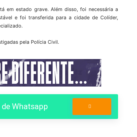
á em estado grave. Além disso, foi necessária a
tável e foi transferida para a cidade de Colíder,
cializado.
igadas pela Polícia Civil.
o de Whatsapp
Entrar no Grupo