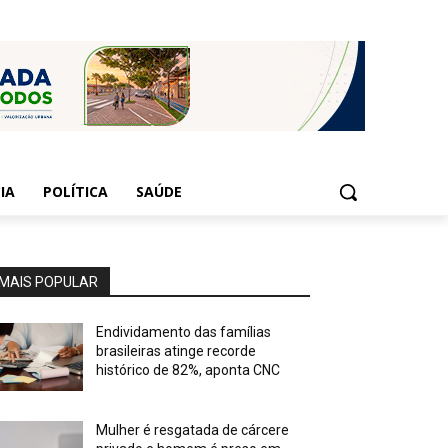
IA
POLÍTICA
SAÚDE
MAIS POPULAR
Endividamento das famílias
brasileiras atinge recorde
histórico de 82%, aponta CNC
Mulher é resgatada de cárcere