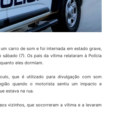
 um carro de som e foi internada em estado grave,
o sábado (7). Os pais da vítima relataram à Polícia
nquanto eles dormiam.
culo, que é utilizado para divulgação com som
região quando o motorista sentiu um impacto e
ue estava na rua.
aos vizinhos, que socorreram a vítima e a levaram