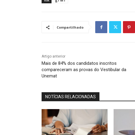
VIA
g1 MT
Compartilhado
Artigo anterior
Mais de 84% dos candidatos inscritos
compareceram as provas do Vestibular da
Unemat
NOTÍCIAS RELACIONADAS