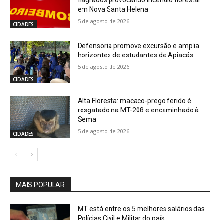
flagrados provocando incêndio florestal
em Nova Santa Helena
5 de agosto de 2026
CIDADES
Defensoria promove excursão e amplia
horizontes de estudantes de Apiacás
5 de agosto de 2026
CIDADES
Alta Floresta: macaco-prego ferido é
resgatado na MT-208 e encaminhado à
Sema
5 de agosto de 2026
CIDADES
MAIS POPULAR
MT está entre os 5 melhores salários das
Polícias Civil e Militar do país