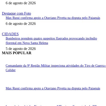
6 de agosto de 2026
Destaque com Foto
Max Russi confirma apoio a Otaviano Pivetta na disputa pelo Paiaguás
6 de agosto de 2026
CIDADES
Bombeiros prendem quatro suspeitos flagrados provocando incêndio
florestal em Nova Santa Helena
5 de agosto de 2026
MAIS POPULAR
Comandante da 9ª Região Militar inspeciona atividades do Tiro de Guerra 
Colíder
Max Russi confirma apoio a Otaviano Pivetta na disputa pelo Paiaguás