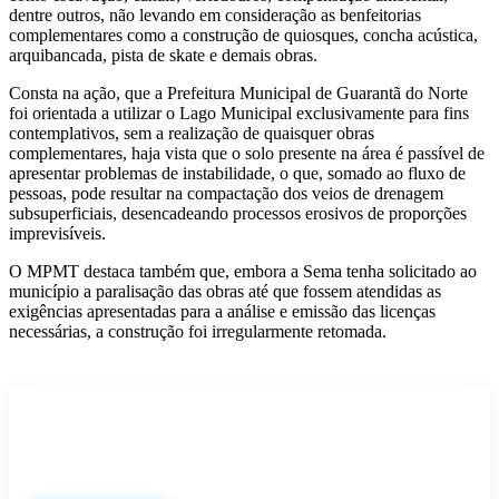
dentre outros, não levando em consideração as benfeitorias
complementares como a construção de quiosques, concha acústica,
arquibancada, pista de skate e demais obras.
Consta na ação, que a Prefeitura Municipal de Guarantã do Norte
foi orientada a utilizar o Lago Municipal exclusivamente para fins
contemplativos, sem a realização de quaisquer obras
complementares, haja vista que o solo presente na área é passível de
apresentar problemas de instabilidade, o que, somado ao fluxo de
pessoas, pode resultar na compactação dos veios de drenagem
subsuperficiais, desencadeando processos erosivos de proporções
imprevisíveis.
O MPMT destaca também que, embora a Sema tenha solicitado ao
município a paralisação das obras até que fossem atendidas as
exigências apresentadas para a análise e emissão das licenças
necessárias, a construção foi irregularmente retomada.
Participe do nosso grupo de
Whatsapp