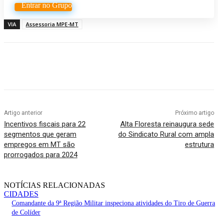
Entrar no Grupo
VIA
Assessoria MPE-MT
Artigo anterior
Próximo artigo
Incentivos fiscais para 22
Alta Floresta reinaugura sede
segmentos que geram
do Sindicato Rural com ampla
empregos em MT são
estrutura
prorrogados para 2024
NOTÍCIAS RELACIONADAS
CIDADES
Comandante da 9ª Região Militar inspeciona atividades do Tiro de Guerra
de Colíder