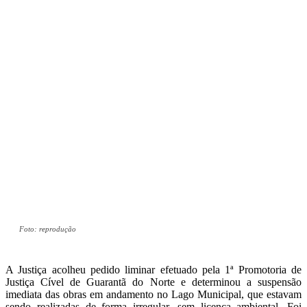
Foto: reprodução
A Justiça acolheu pedido liminar efetuado pela 1ª Promotoria de
Justiça Cível de Guarantã do Norte e determinou a suspensão
imediata das obras em andamento no Lago Municipal, que estavam
sendo realizadas de forma irregular, sem licença ambiental. Foi