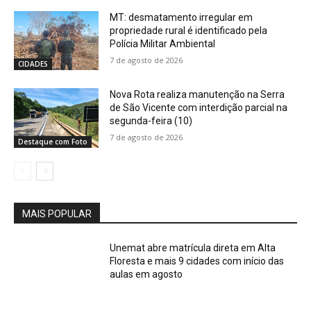
MT: desmatamento irregular em
propriedade rural é identificado pela
Polícia Militar Ambiental
7 de agosto de 2026
CIDADES
Nova Rota realiza manutenção na Serra
de São Vicente com interdição parcial na
segunda-feira (10)
7 de agosto de 2026
Destaque com Foto
MAIS POPULAR
Unemat abre matrícula direta em Alta
Floresta e mais 9 cidades com início das
aulas em agosto