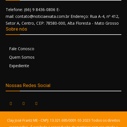
Telefone: (66) 9 8436-0806 E-
mail: contato@noticiaexata.com.br Endereço: Rua A-4, nº 412,
Setor A, Centro, CEP: 78580-000, Alta Floresta - Mato Grosso
Sobre nós
Fale Conosco
Quem Somos
Expediente
Nossas Redes Social
Clay José Frantz ME - CNPJ: 13.321.695/0001-55 2023 Todos os direitos