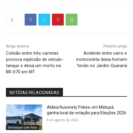
Artigo anterior
Próximo artigo
Colisão entre três carretas
Acidente entre carro e
provoca explosão de veículo-
motocicleta deixa homem
tanque e deixa um morto na
ferido no Jardim Guaraná
BR-070 em MT
NOTÍCIAS RELACIONADAS
Aldeia Kuxonety Pokee, em Matupá,
ganha local de votação para Eleições 2026
8 de agosto de 2026
Destaque com Foto