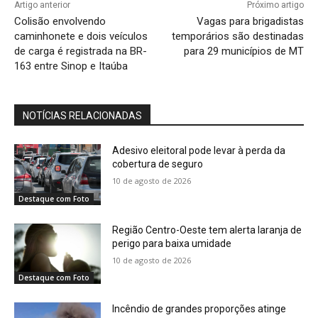
Artigo anterior
Próximo artigo
Colisão envolvendo
Vagas para brigadistas
caminhonete e dois veículos
temporários são destinadas
de carga é registrada na BR-
para 29 municípios de MT
163 entre Sinop e Itaúba
NOTÍCIAS RELACIONADAS
Adesivo eleitoral pode levar à perda da
cobertura de seguro
10 de agosto de 2026
Destaque com Foto
Região Centro-Oeste tem alerta laranja de
perigo para baixa umidade
10 de agosto de 2026
Destaque com Foto
Incêndio de grandes proporções atinge