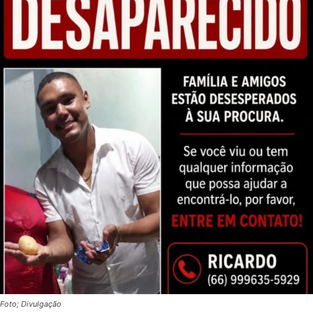
Foto; Divulgação