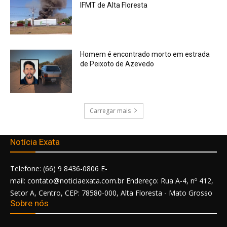
IFMT de Alta Floresta
Homem é encontrado morto em estrada
de Peixoto de Azevedo
Carregar mais
Notícia Exata
Telefone: (66) 9 8436-0806 E-
mail: contato@noticiaexata.com.br Endereço: Rua A-4, nº 412,
Setor A, Centro, CEP: 78580-000, Alta Floresta - Mato Grosso
Sobre nós