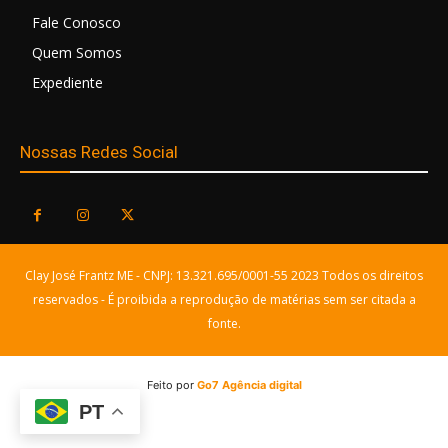
Fale Conosco
Quem Somos
Expediente
Nossas Redes Social
Clay José Frantz ME - CNPJ: 13.321.695/0001-55 2023 Todos os direitos
reservados - É proibida a reprodução de matérias sem ser citada a
fonte.
Feito por
Go7 Agência digital
PT