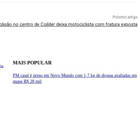
Próximo artigo
olisão no centro de Colíder deixa motociclista com fratura exposta
MAIS POPULAR
cia
PM casal é preso em Novo Mundo com 1,7 kg de drogas avaliadas em
quase R$ 28 mil