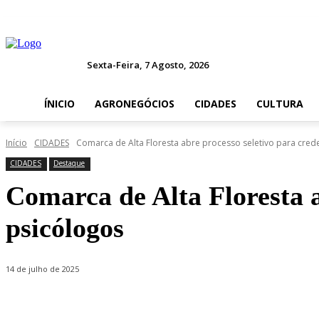
Sexta-Feira, 7 Agosto, 2026
ÍNICIO
AGRONEGÓCIOS
CIDADES
CULTURA
Início
CIDADES
Comarca de Alta Floresta abre processo seletivo para cre
CIDADES
Destaque
Comarca de Alta Floresta a
psicólogos
14 de julho de 2025
Compartilhado