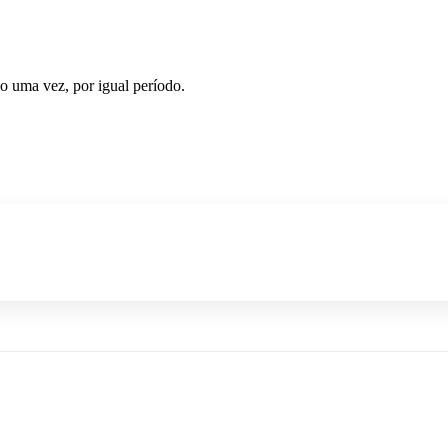
do uma vez, por igual período.
p