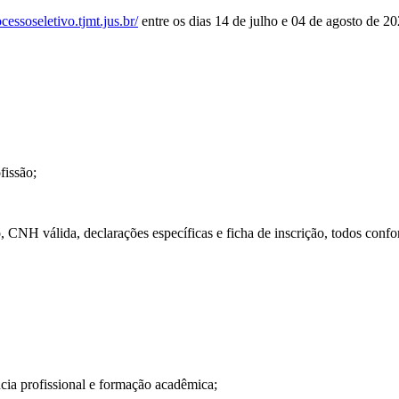
ocessoseletivo.tjmt.jus.br/
entre os dias 14 de julho e 04 de agosto de 2
fissão;
, CNH válida, declarações específicas e ficha de inscrição, todos confo
ncia profissional e formação acadêmica;