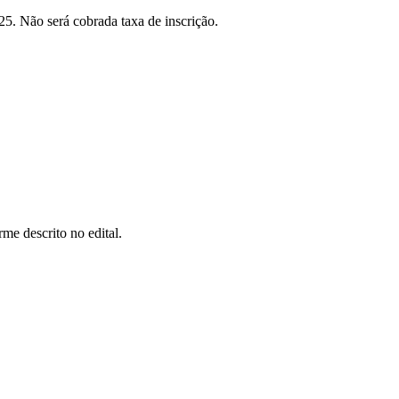
025. Não será cobrada taxa de inscrição.
rme descrito no edital.