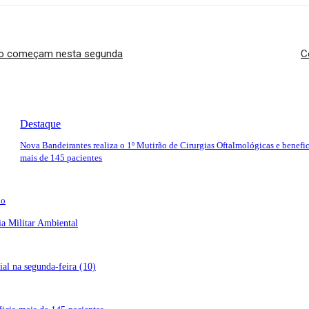
dro começam nesta segunda
C
Destaque
Nova Bandeirantes realiza o 1º Mutirão de Cirurgias Oftalmológicas e benefi
mais de 145 pacientes
do
ia Militar Ambiental
al na segunda-feira (10)