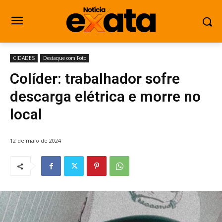
CIDADES
Destaque com Foto
Colíder: trabalhador sofre
descarga elétrica e morre no
local
12 de maio de 2024