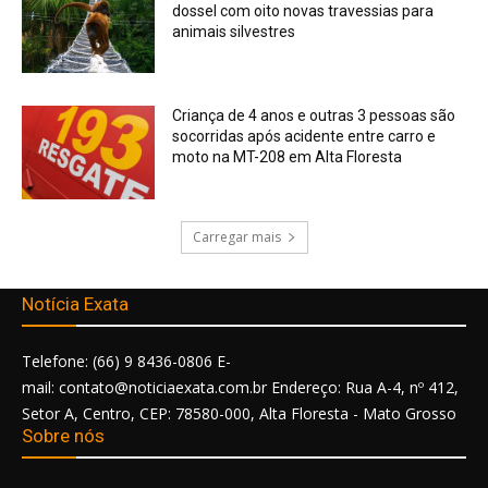
dossel com oito novas travessias para
animais silvestres
Criança de 4 anos e outras 3 pessoas são
socorridas após acidente entre carro e
moto na MT-208 em Alta Floresta
Carregar mais
Notícia Exata
Telefone: (66) 9 8436-0806 E-
mail: contato@noticiaexata.com.br Endereço: Rua A-4, nº 412,
Setor A, Centro, CEP: 78580-000, Alta Floresta - Mato Grosso
Sobre nós