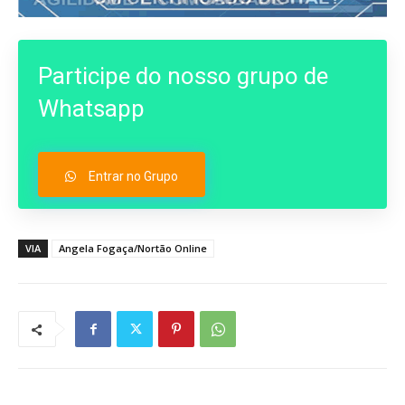
Participe do nosso grupo de
Whatsapp
Entrar no Grupo
VIA
Angela Fogaça/Nortão Online