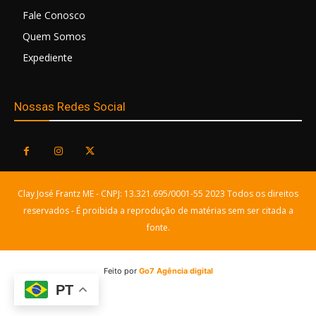
Fale Conosco
Quem Somos
Expediente
Nossas Redes Social
Clay José Frantz ME - CNPJ: 13.321.695/0001-55 2023 Todos os direitos
reservados - É proibida a reprodução de matérias sem ser citada a
fonte.
Feito por
Go7 Agência digital
PT