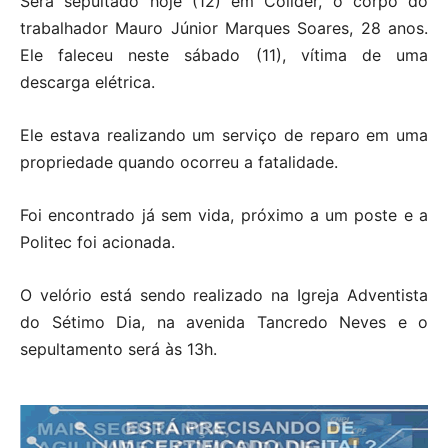
Será sepultado hoje (12) em Colíder, o corpo do
trabalhador Mauro Júnior Marques Soares, 28 anos.
Ele faleceu neste sábado (11), vítima de uma
descarga elétrica.
Ele estava realizando um serviço de reparo em uma
propriedade quando ocorreu a fatalidade.
Foi encontrado já sem vida, próximo a um poste e a
Politec foi acionada.
O velório está sendo realizado na Igreja Adventista
do Sétimo Dia, na avenida Tancredo Neves e o
sepultamento será às 13h.