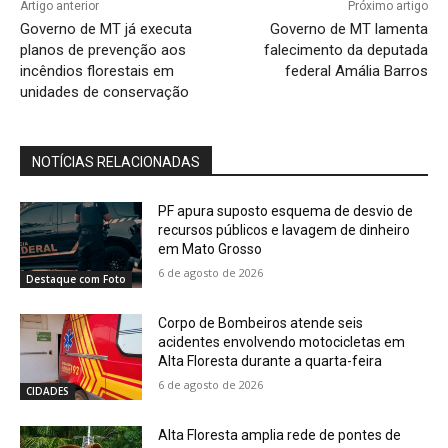
Artigo anterior
Próximo artigo
Governo de MT já executa
Governo de MT lamenta
planos de prevenção aos
falecimento da deputada
incêndios florestais em
federal Amália Barros
unidades de conservação
NOTÍCIAS RELACIONADAS
PF apura suposto esquema de desvio de
recursos públicos e lavagem de dinheiro
em Mato Grosso
6 de agosto de 2026
Destaque com Foto
Corpo de Bombeiros atende seis
acidentes envolvendo motocicletas em
Alta Floresta durante a quarta-feira
6 de agosto de 2026
CIDADES
Alta Floresta amplia rede de pontes de