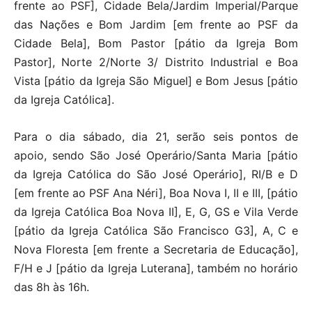
frente ao PSF], Cidade Bela/Jardim Imperial/Parque
das Nações e Bom Jardim [em frente ao PSF da
Cidade Bela], Bom Pastor [pátio da Igreja Bom
Pastor], Norte 2/Norte 3/ Distrito Industrial e Boa
Vista [pátio da Igreja São Miguel] e Bom Jesus [pátio
da Igreja Católica].
Para o dia sábado, dia 21, serão seis pontos de
apoio, sendo São José Operário/Santa Maria [pátio
da Igreja Católica do São José Operário], RI/B e D
[em frente ao PSF Ana Néri], Boa Nova I, II e III, [pátio
da Igreja Católica Boa Nova II], E, G, GS e Vila Verde
[pátio da Igreja Católica São Francisco G3], A, C e
Nova Floresta [em frente a Secretaria de Educação],
F/H e J [pátio da Igreja Luterana], também no horário
das 8h às 16h.