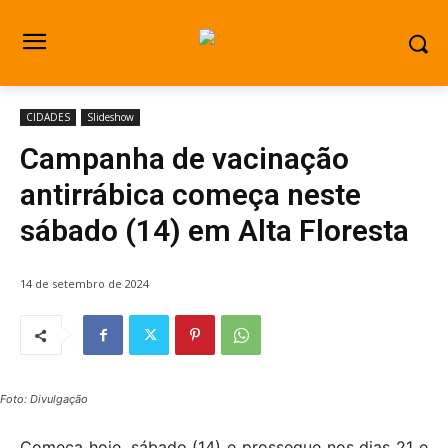
CIDADES
Slideshow
Campanha de vacinação
antirrábica começa neste
sábado (14) em Alta Floresta
14 de setembro de 2024
Foto: Divulgação
Começa hoje, sábado (14) e prossegue nos dias 21 e