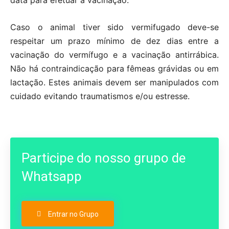
data para efetuar a vacinação.
Caso o animal tiver sido vermifugado deve-se
respeitar um prazo mínimo de dez dias entre a
vacinação do vermífugo e a vacinação antirrábica.
Não há contraindicação para fêmeas grávidas ou em
lactação. Estes animais devem ser manipulados com
cuidado evitando traumatismos e/ou estresse.
Participe do nosso grupo de
Whatsapp
Entrar no Grupo