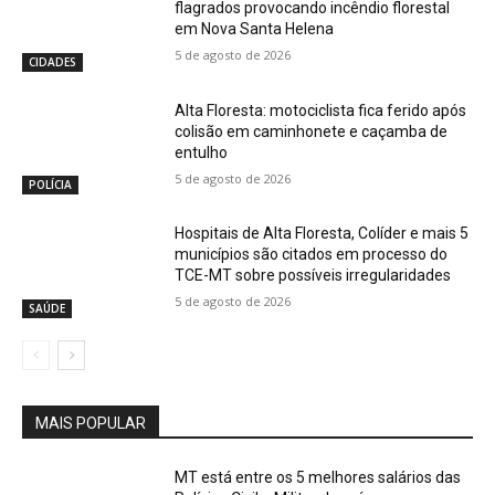
flagrados provocando incêndio florestal
em Nova Santa Helena
5 de agosto de 2026
CIDADES
Alta Floresta: motociclista fica ferido após
colisão em caminhonete e caçamba de
entulho
5 de agosto de 2026
POLÍCIA
Hospitais de Alta Floresta, Colíder e mais 5
municípios são citados em processo do
TCE-MT sobre possíveis irregularidades
5 de agosto de 2026
SAÚDE
MAIS POPULAR
MT está entre os 5 melhores salários das