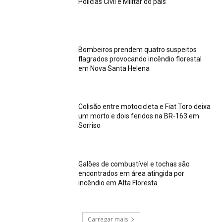
Polícias Civil e Militar do país
Bombeiros prendem quatro suspeitos
flagrados provocando incêndio florestal
em Nova Santa Helena
Colisão entre motocicleta e Fiat Toro deixa
um morto e dois feridos na BR-163 em
Sorriso
Galões de combustível e tochas são
encontrados em área atingida por
incêndio em Alta Floresta
Carregar mais