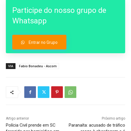
Participe do nosso grupo de
Whatsapp
Entrar no Grupo
VIA
Fabio Bonadeu - Ascom
Artigo anterior
Próximo artigo
Polícia Civil prende em SC
Paranaíta: acusado de tráfico