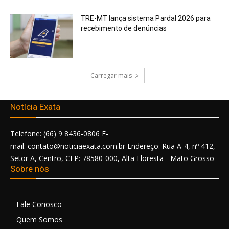
TRE-MT lança sistema Pardal 2026 para
recebimento de denúncias
Carregar mais
Notícia Exata
Telefone: (66) 9 8436-0806 E-
mail: contato@noticiaexata.com.br Endereço: Rua A-4, nº 412,
Setor A, Centro, CEP: 78580-000, Alta Floresta - Mato Grosso
Sobre nós
Fale Conosco
Quem Somos