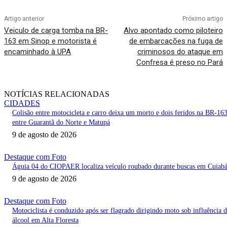
Artigo anterior
Próximo artigo
Veiculo de carga tomba na BR-
Alvo apontado como piloteiro
163 em Sinop e motorista é
de embarcações na fuga de
encaminhado à UPA
criminosos do ataque em
Confresa é preso no Pará
NOTÍCIAS RELACIONADAS
CIDADES
Colisão entre motocicleta e carro deixa um morto e dois feridos na BR-16
entre Guarantã do Norte e Matupá
9 de agosto de 2026
Destaque com Foto
Águia 04 do CIOPAER localiza veículo roubado durante buscas em Cuiab
9 de agosto de 2026
Destaque com Foto
Motociclista é conduzido após ser flagrado dirigindo moto sob influência 
álcool em Alta Floresta