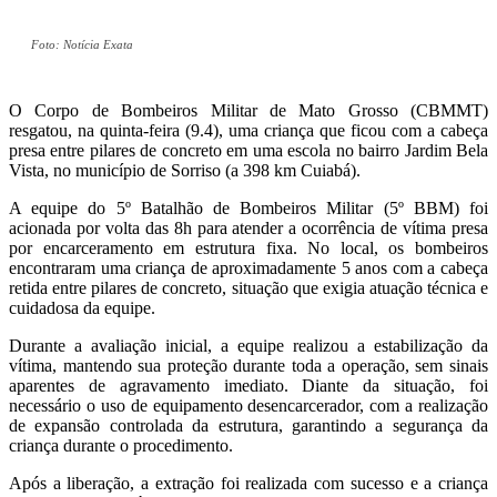
Foto: Notícia Exata
O Corpo de Bombeiros Militar de Mato Grosso (CBMMT)
resgatou, na quinta-feira (9.4), uma criança que ficou com a cabeça
presa entre pilares de concreto em uma escola no bairro Jardim Bela
Vista, no município de Sorriso (a 398 km Cuiabá).
A equipe do 5º Batalhão de Bombeiros Militar (5º BBM) foi
acionada por volta das 8h para atender a ocorrência de vítima presa
por encarceramento em estrutura fixa. No local, os bombeiros
encontraram uma criança de aproximadamente 5 anos com a cabeça
retida entre pilares de concreto, situação que exigia atuação técnica e
cuidadosa da equipe.
Durante a avaliação inicial, a equipe realizou a estabilização da
vítima, mantendo sua proteção durante toda a operação, sem sinais
aparentes de agravamento imediato. Diante da situação, foi
necessário o uso de equipamento desencarcerador, com a realização
de expansão controlada da estrutura, garantindo a segurança da
criança durante o procedimento.
Após a liberação, a extração foi realizada com sucesso e a criança