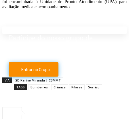
foi encaminhada à Unidade de Pronto Atendimento (UPA) para
avaliação médica e acompanhamento.
Participe do nosso grupo de
Whatsapp
Entrar no Grupo
VIA
SD Karine Miranda | CBMMT
TAGS
Bombeiros
Criança
Pilares
Sorriso