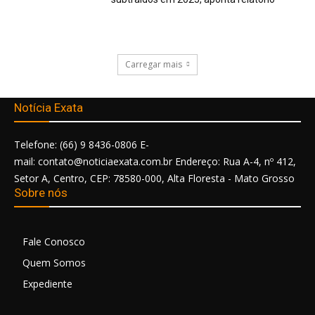
Carregar mais
Notícia Exata
Telefone: (66) 9 8436-0806 E-
mail: contato@noticiaexata.com.br Endereço: Rua A-4, nº 412,
Setor A, Centro, CEP: 78580-000, Alta Floresta - Mato Grosso
Sobre nós
Fale Conosco
Quem Somos
Expediente