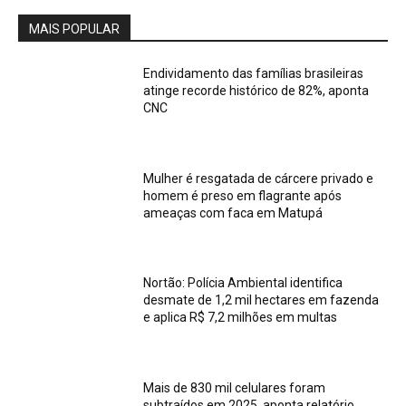
MAIS POPULAR
Endividamento das famílias brasileiras
atinge recorde histórico de 82%, aponta
CNC
Mulher é resgatada de cárcere privado e
homem é preso em flagrante após
ameaças com faca em Matupá
Nortão: Polícia Ambiental identifica
desmate de 1,2 mil hectares em fazenda
e aplica R$ 7,2 milhões em multas
Mais de 830 mil celulares foram
subtraídos em 2025, aponta relatório