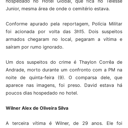
hospedado no Hotel Global, que fica no Telesse
Junior, mesma área de onde o cemitério estava.
Conforme apurado pela reportagem, Polícia Militar
foi acionada por volta das 3h15. Dois suspeitos
armados chegaram no local, pegaram a vítima e
saíram por rumo ignorado.
Um dos suspeitos do crime é Thaylon Corrêa de
Andrade, morto durante um confronto com a PM na
noite de quinta-feira (9). O comparsa dele, que
aparece nas imagens, foi preso. David estava há
poucos dias hospedado no hotel.
Wilner Alex de Oliveira Silva
A terceira vítima é Wilner, de 29 anos. Ele foi