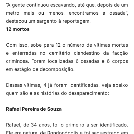
“A gente continuou escavando, até que, depois de um
metro mais ou menos, encontramos a ossada”,
destacou um sargento à reportagem.
12 mortos
Com isso, sobe para 12 o número de vítimas mortas
e enterradas no cemitério clandestino da facção
criminosa. Foram localizadas 6 ossadas e 6 corpos
em estágio de decomposição.
Dessas vítimas, 4 já foram identificadas, veja abaixo
quem são e as histórias do desaparecimento:
Rafael Pereira de Souza
Rafael, de 34 anos, foi o primeiro a ser identificado.
Ele era natural de Rondonópolis e foi sequestrado em