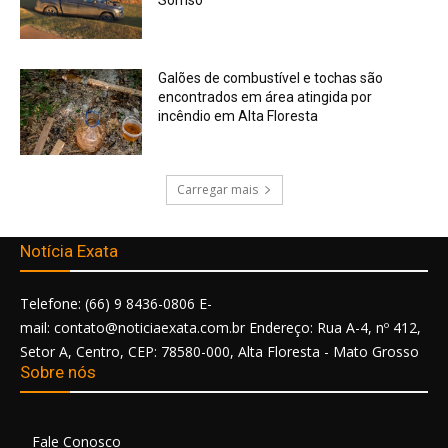
Sorriso
Galões de combustível e tochas são
encontrados em área atingida por
incêndio em Alta Floresta
Carregar mais
Notícia Exata
Telefone: (66) 9 8436-0806 E-
mail: contato@noticiaexata.com.br Endereço: Rua A-4, nº 412,
Setor A, Centro, CEP: 78580-000, Alta Floresta - Mato Grosso
Sobre nós
Fale Conosco