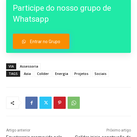
Participe do nosso grupo de
Whatsapp
Entrar no Grupo
VIA
Assessoria
TAGS
Axia
Colíder
Energia
Projetos
Sociais
Artigo anterior
Próximo artigo