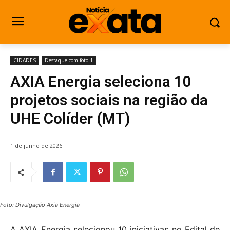
CIDADES
Destaque com foto 1
AXIA Energia seleciona 10
projetos sociais na região da
UHE Colíder (MT)
1 de junho de 2026
Foto: Divulgação Axia Energia
A AXIA Energia selecionou 10 iniciativas no Edital de