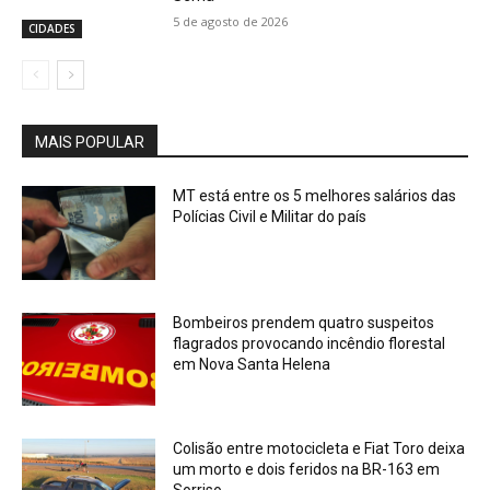
5 de agosto de 2026
CIDADES
MAIS POPULAR
MT está entre os 5 melhores salários das
Polícias Civil e Militar do país
Bombeiros prendem quatro suspeitos
flagrados provocando incêndio florestal
em Nova Santa Helena
Colisão entre motocicleta e Fiat Toro deixa
um morto e dois feridos na BR-163 em