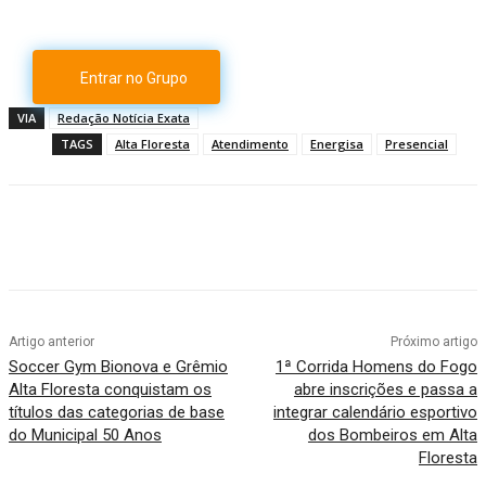
Entrar no Grupo
VIA
Redação Notícia Exata
TAGS
Alta Floresta
Atendimento
Energisa
Presencial
Artigo anterior
Próximo artigo
Soccer Gym Bionova e Grêmio
1ª Corrida Homens do Fogo
Alta Floresta conquistam os
abre inscrições e passa a
títulos das categorias de base
integrar calendário esportivo
do Municipal 50 Anos
dos Bombeiros em Alta
Floresta