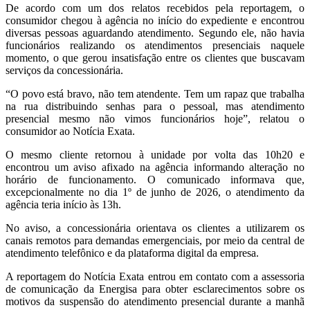
De acordo com um dos relatos recebidos pela reportagem, o
consumidor chegou à agência no início do expediente e encontrou
diversas pessoas aguardando atendimento. Segundo ele, não havia
funcionários realizando os atendimentos presenciais naquele
momento, o que gerou insatisfação entre os clientes que buscavam
serviços da concessionária.
“O povo está bravo, não tem atendente. Tem um rapaz que trabalha
na rua distribuindo senhas para o pessoal, mas atendimento
presencial mesmo não vimos funcionários hoje”, relatou o
consumidor ao Notícia Exata.
O mesmo cliente retornou à unidade por volta das 10h20 e
encontrou um aviso afixado na agência informando alteração no
horário de funcionamento. O comunicado informava que,
excepcionalmente no dia 1º de junho de 2026, o atendimento da
agência teria início às 13h.
No aviso, a concessionária orientava os clientes a utilizarem os
canais remotos para demandas emergenciais, por meio da central de
atendimento telefônico e da plataforma digital da empresa.
A reportagem do Notícia Exata entrou em contato com a assessoria
de comunicação da Energisa para obter esclarecimentos sobre os
motivos da suspensão do atendimento presencial durante a manhã