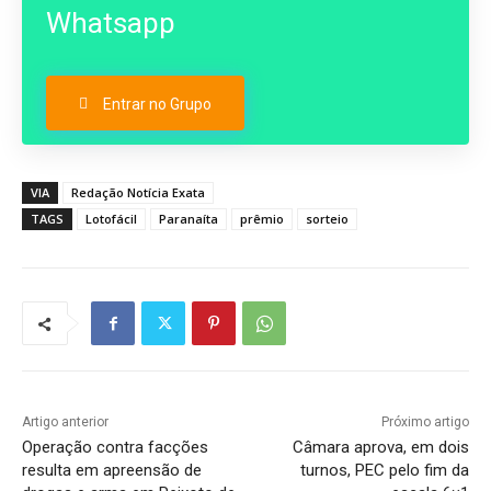
Whatsapp
Entrar no Grupo
VIA
Redação Notícia Exata
TAGS
Lotofácil
Paranaíta
prêmio
sorteio
Artigo anterior
Próximo artigo
Operação contra facções
Câmara aprova, em dois
resulta em apreensão de
turnos, PEC pelo fim da