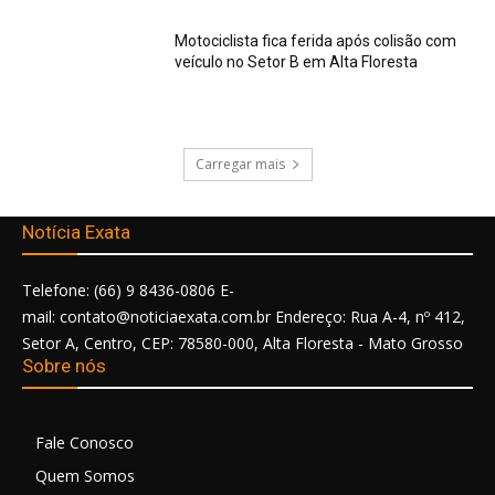
Motociclista fica ferida após colisão com
veículo no Setor B em Alta Floresta
Carregar mais
Notícia Exata
Telefone: (66) 9 8436-0806 E-
mail: contato@noticiaexata.com.br Endereço: Rua A-4, nº 412,
Setor A, Centro, CEP: 78580-000, Alta Floresta - Mato Grosso
Sobre nós
Fale Conosco
Quem Somos