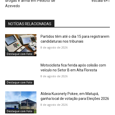
drogas e arma em Peixoto de
escala 6×1
Azevedo
NOTÍCIAS RELACIONADAS
Partidos têm até o dia 15 para registrarem
candidaturas nos tribunais
8 de agosto de 2026
Destaque com Foto
Motociclista fica ferida após colisão com
veículo no Setor B em Alta Floresta
8 de agosto de 2026
Destaque com Foto
Aldeia Kuxonety Pokee, em Matupá,
ganha local de votação para Eleições 2026
8 de agosto de 2026
Destaque com Foto