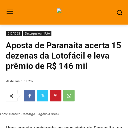
CIDADES
Destaque com Foto
Aposta de Paranaíta acerta 15
dezenas da Lotofácil e leva
prêmio de R$ 146 mil
28 de maio de 2026
Foto: Marcelo Camargo - Agência Brasil
Uma aposta registrada no município de Paranaíta, no