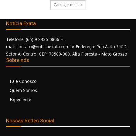
Carregar mais
Notícia Exata
Telefone: (66) 9 8436-0806 E-
mail: contato@noticiaexata.com.br Endereço: Rua A-4, nº 412,
Setor A, Centro, CEP: 78580-000, Alta Floresta - Mato Grosso
Sobre nós
Fale Conosco
Quem Somos
Expediente
Nossas Redes Social