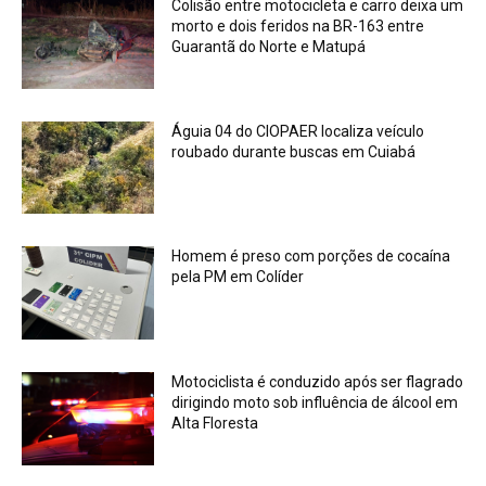
Colisão entre motocicleta e carro deixa um
morto e dois feridos na BR-163 entre
Guarantã do Norte e Matupá
Águia 04 do CIOPAER localiza veículo
roubado durante buscas em Cuiabá
Homem é preso com porções de cocaína
pela PM em Colíder
Motociclista é conduzido após ser flagrado
dirigindo moto sob influência de álcool em
Alta Floresta