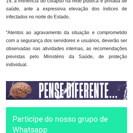
19, a iminência do colapso na rede pública e privada de
saúde, ante a expressiva elevação dos índices de
infectados no norte do Estado.
“Atentos ao agravamento da situação e comprometido
com a segurança dos servidores e usuários, deverão ser
observadas nas atividades internas, as recomendações
previstas pelo Ministério da Saúde, de proteção
individual.
Participe do nosso grupo de
Whatsapp