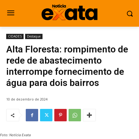
CIDADES
Destaque
Alta Floresta: rompimento de
rede de abastecimento
interrompe fornecimento de
água para dois bairros
10 de dezembro de 2024
Foto: Notícia Exata