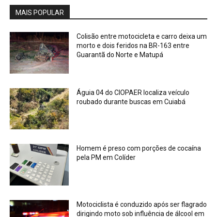
MAIS POPULAR
Colisão entre motocicleta e carro deixa um
morto e dois feridos na BR-163 entre
Guarantã do Norte e Matupá
Águia 04 do CIOPAER localiza veículo
roubado durante buscas em Cuiabá
Homem é preso com porções de cocaína
pela PM em Colíder
Motociclista é conduzido após ser flagrado
dirigindo moto sob influência de álcool em