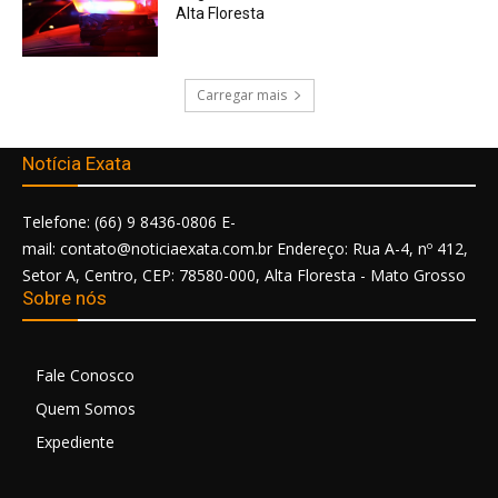
Alta Floresta
Carregar mais
Notícia Exata
Telefone: (66) 9 8436-0806 E-
mail: contato@noticiaexata.com.br Endereço: Rua A-4, nº 412,
Setor A, Centro, CEP: 78580-000, Alta Floresta - Mato Grosso
Sobre nós
Fale Conosco
Quem Somos
Expediente