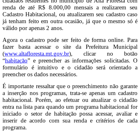
cidadãos residentes no município de Alta Floresta com
renda de até R$ 8.000,00 mensais a realizarem seu
Cadastro Habitacional, ou atualizarem seu cadastro caso
já tenham feito em outra ocasião, já que o mesmo só é
válido por apenas 2 anos.
Agora o cadastro pode ser feito de forma online. Para
fazer basta acessar o site da Prefeitura Municipal
(
www.altafloresta.mt.gov.br
), clicar no botão
“
habitação
” e preencher as informações solicitadas. O
formulário é intuitivo e o cidadão será orientado a
preencher os dados necessários.
É importante ressaltar que o preenchimento não garante
a inserção nos programas, trata-se apenas um cadastro
habitacional. Porém, ao efetuar ou atualizar o cidadão
entra na lista para quando um programa habitacional for
iniciado o setor de habitação possa acessar, avaliar e
inserir de acordo com sua renda e critérios de cada
programa.