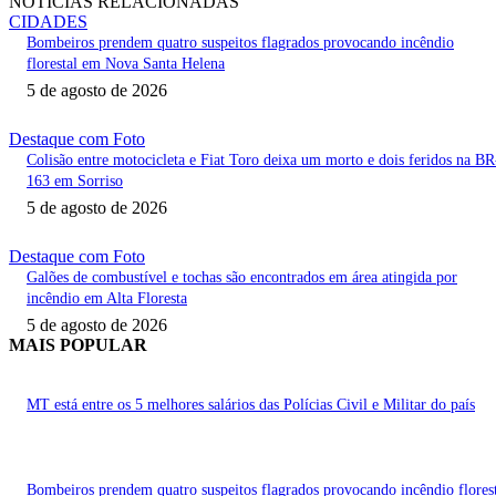
NOTÍCIAS RELACIONADAS
CIDADES
Bombeiros prendem quatro suspeitos flagrados provocando incêndio
florestal em Nova Santa Helena
5 de agosto de 2026
Destaque com Foto
Colisão entre motocicleta e Fiat Toro deixa um morto e dois feridos na BR
163 em Sorriso
5 de agosto de 2026
Destaque com Foto
Galões de combustível e tochas são encontrados em área atingida por
incêndio em Alta Floresta
5 de agosto de 2026
MAIS POPULAR
MT está entre os 5 melhores salários das Polícias Civil e Militar do país
Bombeiros prendem quatro suspeitos flagrados provocando incêndio flores