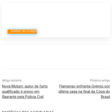
Participe do nosso grupo de
Whatsapp
Entrar no Grupo
Artigo anterior
Próximo artigo
Nova Mutum: autor de furto
Flamengo enfrenta Grêmio por
qualificado é preso em
última vaga na final da Copa do
flagrante pela Polícia Civil
Brasil