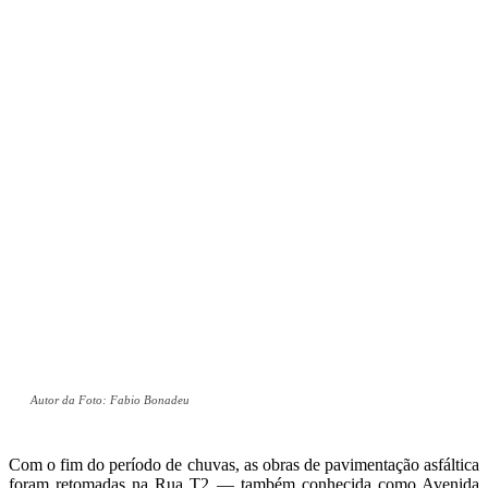
Autor da Foto: Fabio Bonadeu
Com o fim do período de chuvas, as obras de pavimentação asfáltica
foram retomadas na Rua T2 — também conhecida como Avenida