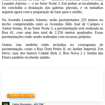
Leandro Adorno — e no Setor Norte 3. Em ambas as localidades, já
foi concluída a instalação das galerias pluviais, e os trabalhos
seguem agora com a preparação da base para o asfalto.
Na Avenida Leandro Adorno, serão pavimentados 225 metros no
trecho compreendido entre as Avenidas Júlio José de Campos e
Airton Senna. Já no Setor Norte 3, a pavimentação será realizada na
Rua 61, com uma área total de 2.250 metros quadrados. Essas
pavimentações estão sendo realizadas com recursos próprios.
Outras vias também estão incluídas no cronograma de
pavimentação, como a Rua Dom Pedro II, no Jardim Imperial. Em
breve, ruas dos bairros Cidade Bela 2, Boa Nova 2 e Jardim das
Flores também receberão asfalto.
Participe do nosso grupo de
Whatsapp
Entrar no Grupo
VIA
Fabio Bonadeu - ASCOM