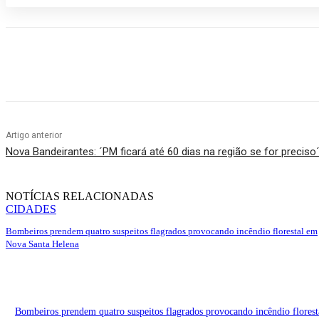
Compartilhado
Artigo anterior
Nova Bandeirantes: ´PM ficará até 60 dias na região se for preciso
NOTÍCIAS RELACIONADAS
CIDADES
Bombeiros prendem quatro suspeitos flagrados provocando incêndio florestal em
Nova Santa Helena
Bombeiros prendem quatro suspeitos flagrados provocando incêndio flores