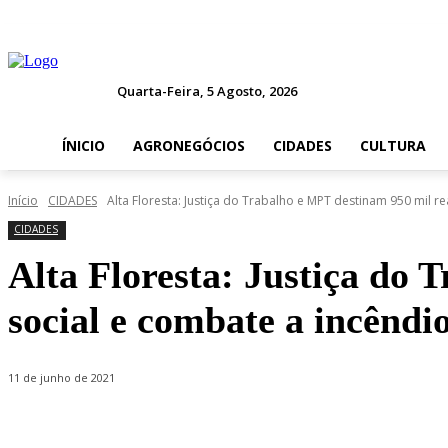
Quarta-Feira, 5 Agosto, 2026
ÍNICIO
AGRONEGÓCIOS
CIDADES
CULTURA
Início
CIDADES
Alta Floresta: Justiça do Trabalho e MPT destinam 950 mil rea
CIDADES
Alta Floresta: Justiça do 
social e combate a incêndi
11 de junho de 2021
Compartilhado