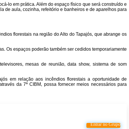
á-lo em prática. Além do espaço físico que será construído e
 de aula, cozinha, refeitório e banheiros e de aparelhos para
ndios florestais na região do Alto do Tapajós, que abrange os
cias. Os espaços poderão também ser cedidos temporariamente
elevisores, mesas de reunião, data show, sistema de som
jós em relação aos incêndios florestais a oportunidade de
através da 7ª CIBM, possa fornecer meios necessários para
Entrar no Grupo