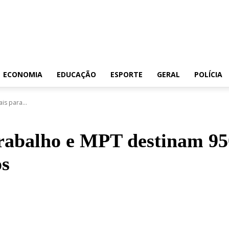
ECONOMIA
EDUCAÇÃO
ESPORTE
GERAL
POLÍCIA
is para...
Trabalho e MPT destinam 95
os