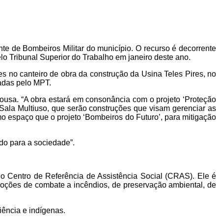
te de Bombeiros Militar do município. O recurso é decorrente
lo Tribunal Superior do Trabalho em janeiro deste ano.
es no canteiro de obra da construção da Usina Teles Pires, no
cadas pelo MPT.
usa. “A obra estará em consonância com o projeto ‘Proteção
Sala Multiuso, que serão construções que visam gerenciar as
o espaço que o projeto ‘Bombeiros do Futuro’, para mitigação
do para a sociedade”.
do Centro de Referência de Assistência Social (CRAS). Ele é
 noções de combate a incêndios, de preservação ambiental, de
iência e indígenas.