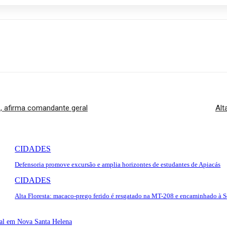
´, afirma comandante geral
Alt
CIDADES
Defensoria promove excursão e amplia horizontes de estudantes de Apiacás
CIDADES
Alta Floresta: macaco-prego ferido é resgatado na MT-208 e encaminhado à 
tal em Nova Santa Helena