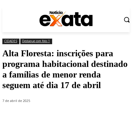
CIDADES
Destaque com foto 1
Alta Floresta: inscrições para
programa habitacional destinado
a famílias de menor renda
seguem até dia 17 de abril
7 de abril de 2025