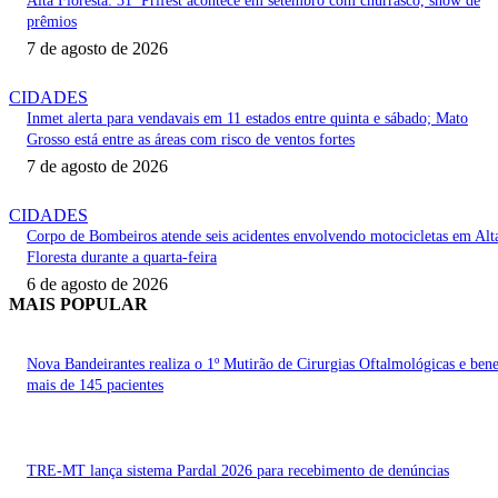
Alta Floresta: 31ª Prifest acontece em setembro com churrasco, show de
prêmios
7 de agosto de 2026
CIDADES
Inmet alerta para vendavais em 11 estados entre quinta e sábado; Mato
Grosso está entre as áreas com risco de ventos fortes
7 de agosto de 2026
CIDADES
Corpo de Bombeiros atende seis acidentes envolvendo motocicletas em Alt
Floresta durante a quarta-feira
6 de agosto de 2026
MAIS POPULAR
Nova Bandeirantes realiza o 1º Mutirão de Cirurgias Oftalmológicas e bene
mais de 145 pacientes
TRE-MT lança sistema Pardal 2026 para recebimento de denúncias