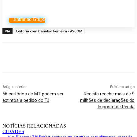
Whatsapp
Entrar no Grupo
VIA
Editoria com Danúbio Ferreira - ASCOM
Artigo anterior
Próximo artigo
56 cartórios de MT podem ser
Receita recebe mais de 9
extintos a pedido do TJ
milhões de declarações do
Imposto de Renda
NOTÍCIAS RELACIONADAS
CIDADES