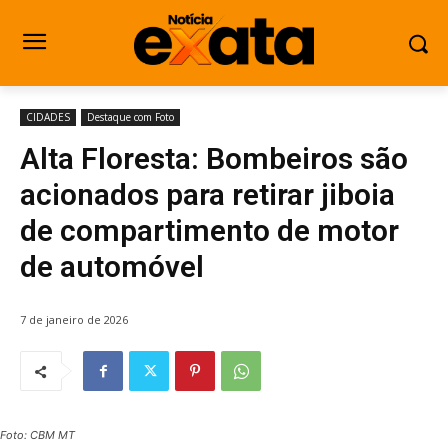
CIDADES
Destaque com Foto
Alta Floresta: Bombeiros são
acionados para retirar jiboia
de compartimento de motor
de automóvel
7 de janeiro de 2026
Foto: CBM MT