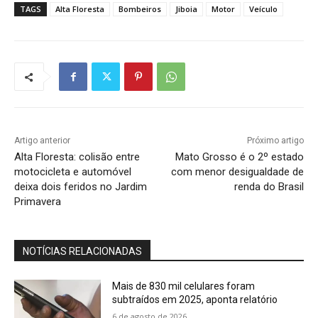
TAGS
Alta Floresta
Bombeiros
Jiboia
Motor
Veículo
Artigo anterior
Próximo artigo
Alta Floresta: colisão entre
Mato Grosso é o 2º estado
motocicleta e automóvel
com menor desigualdade de
deixa dois feridos no Jardim
renda do Brasil
Primavera
NOTÍCIAS RELACIONADAS
Mais de 830 mil celulares foram
subtraídos em 2025, aponta relatório
6 de agosto de 2026