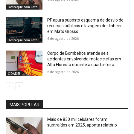
Destaque com Foto
PF apura suposto esquema de desvio de
recursos públicos e lavagem de dinheiro
em Mato Grosso
6 de agosto de 2026
Destaque com Foto
Corpo de Bombeiros atende seis
acidentes envolvendo motocicletas em
Alta Floresta durante a quarta-feira
6 de agosto de 2026
CIDADES
MAIS POPULAR
Mais de 830 mil celulares foram
subtraídos em 2025, aponta relatório