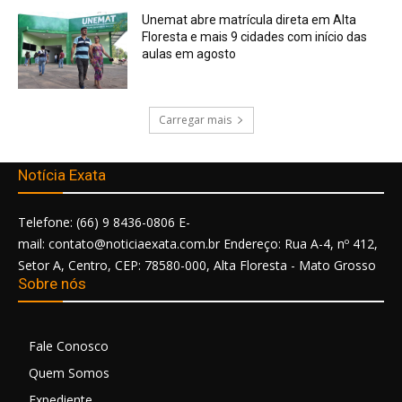
Unemat abre matrícula direta em Alta
Floresta e mais 9 cidades com início das
aulas em agosto
Carregar mais
Notícia Exata
Telefone: (66) 9 8436-0806 E-
mail: contato@noticiaexata.com.br Endereço: Rua A-4, nº 412,
Setor A, Centro, CEP: 78580-000, Alta Floresta - Mato Grosso
Sobre nós
Fale Conosco
Quem Somos
Expediente