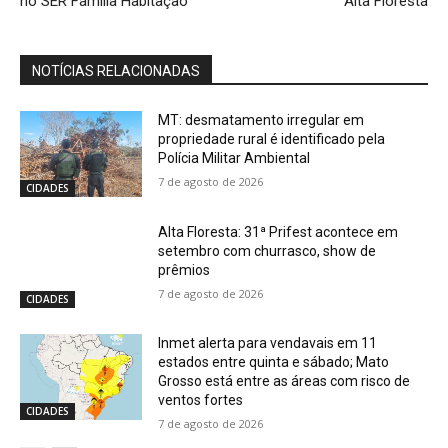
no SER Família Habitação
Alta Floresta
NOTÍCIAS RELACIONADAS
MT: desmatamento irregular em
propriedade rural é identificado pela
Polícia Militar Ambiental
7 de agosto de 2026
CIDADES
Alta Floresta: 31ª Prifest acontece em
setembro com churrasco, show de
prêmios
7 de agosto de 2026
CIDADES
Inmet alerta para vendavais em 11
estados entre quinta e sábado; Mato
Grosso está entre as áreas com risco de
ventos fortes
CIDADES
7 de agosto de 2026