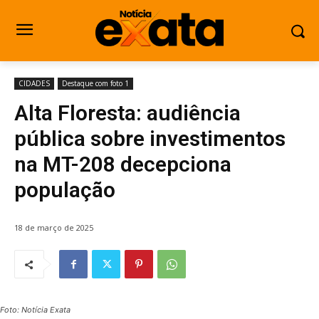
CIDADES
Destaque com foto 1
Alta Floresta: audiência
pública sobre investimentos
na MT-208 decepciona
população
18 de março de 2025
Foto: Notícia Exata