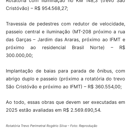
Rotatória com iluminação no KM 148,3 (trevo São
Cristóvão) – R$ 954.568,27;
Travessia de pedestres com redutor de velocidade,
passeio central e iluminação (MT-208 próximo a rua
das Garças – Jardim das Araras, próximo ao IFMT e
próximo ao residencial Brasil Norte) – R$
300.000,00;
Implantação de baias para parada de ônibus, com
abrigo duplo e passeio (próximo a rotatória do trevo
São Cristóvão e próximo ao IFMT) – R$ 360.554,00;
Ao todo, essas obras que devem ser executadas em
2025 estão avaliadas em R$ 2.569.690,54.
Rotatória Trevo Perimetral Rogério Silva – Foto: Reprodução