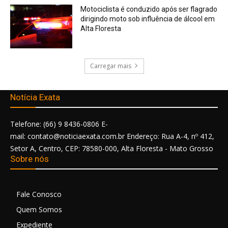
Motociclista é conduzido após ser flagrado
dirigindo moto sob influência de álcool em
Alta Floresta
Carregar mais
Notícia Exata
Telefone: (66) 9 8436-0806 E-
mail: contato@noticiaexata.com.br Endereço: Rua A-4, nº 412,
Setor A, Centro, CEP: 78580-000, Alta Floresta - Mato Grosso
Sobre nós
Fale Conosco
Quem Somos
Expediente