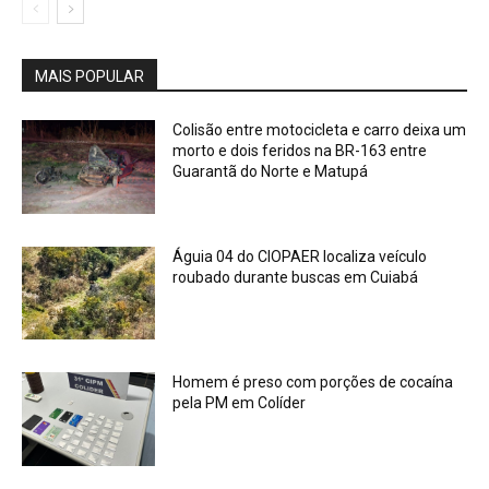
MAIS POPULAR
Colisão entre motocicleta e carro deixa um
morto e dois feridos na BR-163 entre
Guarantã do Norte e Matupá
Águia 04 do CIOPAER localiza veículo
roubado durante buscas em Cuiabá
Homem é preso com porções de cocaína
pela PM em Colíder