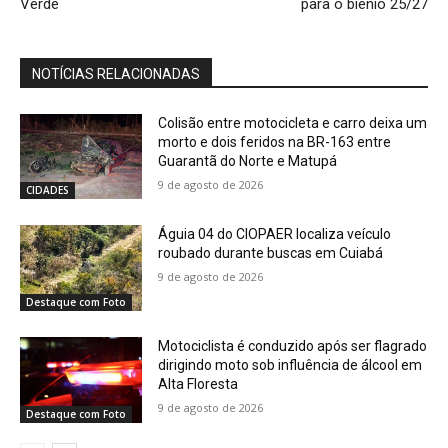
Verde
para o biênio 25/27
NOTÍCIAS RELACIONADAS
Colisão entre motocicleta e carro deixa um
morto e dois feridos na BR-163 entre
Guarantã do Norte e Matupá
9 de agosto de 2026
CIDADES
Águia 04 do CIOPAER localiza veículo
roubado durante buscas em Cuiabá
9 de agosto de 2026
Destaque com Foto
Motociclista é conduzido após ser flagrado
dirigindo moto sob influência de álcool em
Alta Floresta
9 de agosto de 2026
Destaque com Foto