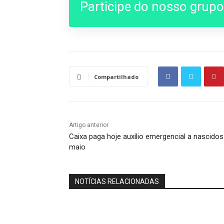
Participe do nosso grup
Compartilhado
Artigo anterior
Caixa paga hoje auxílio emergencial a nascido
maio
NOTÍCIAS RELACIONADAS