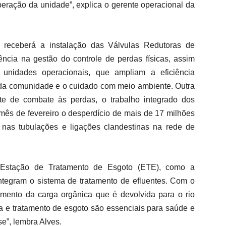
eração da unidade”, explica o gerente operacional da
 receberá a instalação das Válvulas Redutoras de
ência na gestão do controle de perdas físicas, assim
unidades operacionais, que ampliam a eficiência
 da comunidade e o cuidado com meio ambiente. Outra
e de combate às perdas, o trabalho integrado dos
 mês de fevereiro o desperdício de mais de 17 milhões
 nas tubulações e ligações clandestinas na rede de
 Estação de Tratamento de Esgoto (ETE), como a
tegram o sistema de tratamento de efluentes. Com o
tamento da carga orgânica que é devolvida para o rio
ta e tratamento de esgoto são essenciais para saúde e
se”, lembra Alves.