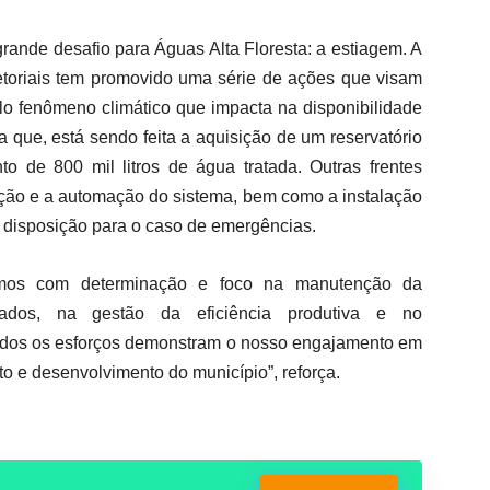
rande desafio para Águas Alta Floresta: a estiagem. A
etoriais tem promovido uma série de ações que visam
lo fenômeno climático que impacta na disponibilidade
ma que, está sendo feita a aquisição de um reservatório
 de 800 mil litros de água tratada. Outras frentes
ação e a automação do sistema, bem como a instalação
 disposição para o caso de emergências.
amos com determinação e foco na manutenção da
tados, na gestão da eficiência produtiva e no
dos os esforços demonstram o nosso engajamento em
nto e desenvolvimento do município”, reforça.