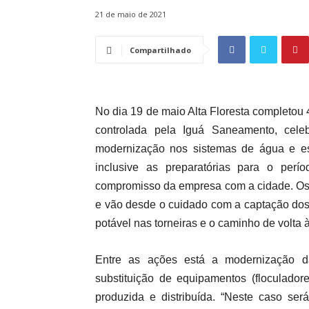
21 de maio de 2021
Compartilhado
No dia 19 de maio Alta Floresta completou
controlada pela Iguá Saneamento, cele
modernização nos sistemas de água e esg
inclusive as preparatórias para o per
compromisso da empresa com a cidade. Os 
e vão desde o cuidado com a captação dos
potável nas torneiras e o caminho de volta
Entre as ações está a modernização 
substituição de equipamentos (floculador
produzida e distribuída. “Neste caso será