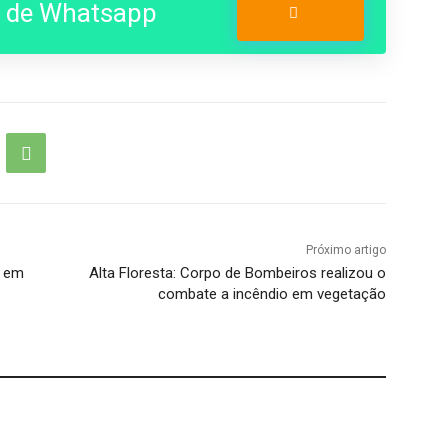
o de Whatsapp
Entrar no Grupo
Próximo artigo
s em
Alta Floresta: Corpo de Bombeiros realizou o
combate a incêndio em vegetação