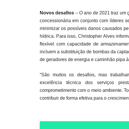
Novos desafios
– O ano de 2021 traz um g
concessionária em conjunto com líderes s
minimizar os possíveis danos causados pe
hídrica. Para isso, Christopher Alves infor
flexível com capacidade de armazenamento
incluem a substituição de bombas da capt
de geradores de energia e caminhão pipa à
“São muitos os desafios, mas trabalh
excelência técnica dos serviços pres
comprometimento com o meio ambiente. To
contribuir de forma efetiva para o crescime