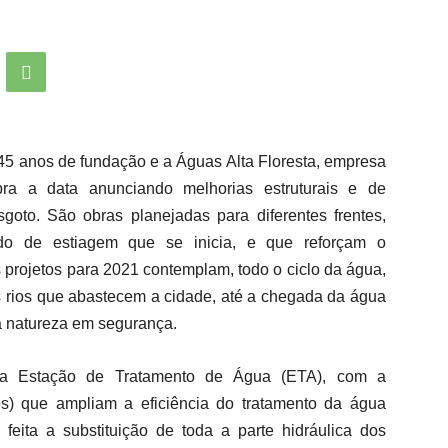
 45 anos de fundação e a Águas Alta Floresta, empresa
bra a data anunciando melhorias estruturais e de
oto. São obras planejadas para diferentes frentes,
íodo de estiagem que se inicia, e que reforçam o
projetos para 2021 contemplam, todo o ciclo da água,
 rios que abastecem a cidade, até a chegada da água
 à natureza em segurança.
da Estação de Tratamento de Água (ETA), com a
es) que ampliam a eficiência do tratamento da água
 feita a substituição de toda a parte hidráulica dos