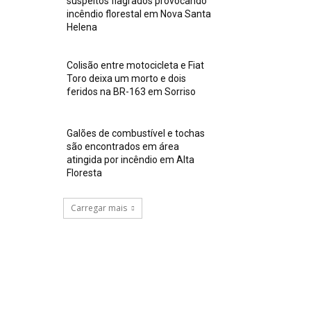
suspeitos flagrados provocando
incêndio florestal em Nova Santa
Helena
Colisão entre motocicleta e Fiat
Toro deixa um morto e dois
feridos na BR-163 em Sorriso
Galões de combustível e tochas
são encontrados em área
atingida por incêndio em Alta
Floresta
Carregar mais