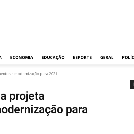
A
ECONOMIA
EDUCAÇÃO
ESPORTE
GERAL
POLÍC
timentos e modernização para 2021
a projeta
modernização para