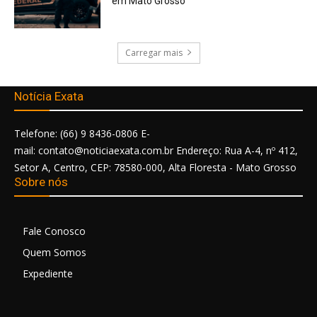
em Mato Grosso
Carregar mais
Notícia Exata
Telefone: (66) 9 8436-0806 E-
mail: contato@noticiaexata.com.br Endereço: Rua A-4, nº 412,
Setor A, Centro, CEP: 78580-000, Alta Floresta - Mato Grosso
Sobre nós
Fale Conosco
Quem Somos
Expediente