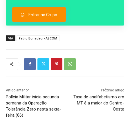
Entrar no Grupo
VIA
Fabio Bonadeu - ASCOM
Artigo anterior
Próximo artigo
Polícia Militar inicia segunda
Taxa de analfabetismo em
semana da Operação
MT é a maior do Centro-
Tolerância Zero nesta sexta-
Oeste
feira (06)