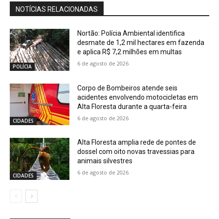
NOTÍCIAS RELACIONADAS
Nortão: Polícia Ambiental identifica
desmate de 1,2 mil hectares em fazenda
e aplica R$ 7,2 milhões em multas
6 de agosto de 2026
POLÍCIA
Corpo de Bombeiros atende seis
acidentes envolvendo motocicletas em
Alta Floresta durante a quarta-feira
6 de agosto de 2026
CIDADES
Alta Floresta amplia rede de pontes de
dossel com oito novas travessias para
animais silvestres
6 de agosto de 2026
CIDADES