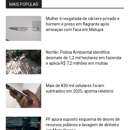
MAIS POPULAR
Mulher é resgatada de cárcere privado e
homem é preso em flagrante após
ameaças com faca em Matupá
Nortão: Polícia Ambiental identifica
desmate de 1,2 mil hectares em fazenda
e aplica R$ 7,2 milhões em multas
Mais de 830 mil celulares foram
subtraídos em 2025, aponta relatório
PF apura suposto esquema de desvio de
recursos públicos e lavagem de dinheiro