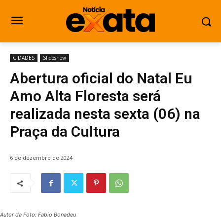
CIDADES
Slideshow
Abertura oficial do Natal Eu
Amo Alta Floresta será
realizada nesta sexta (06) na
Praça da Cultura
6 de dezembro de 2024
Autor da Foto: Fabio Bonadeu