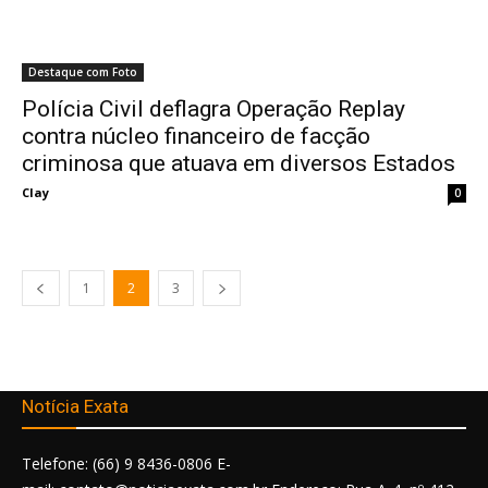
Destaque com Foto
Polícia Civil deflagra Operação Replay
contra núcleo financeiro de facção
criminosa que atuava em diversos Estados
Clay
0
1
2
3
Notícia Exata
Telefone: (66) 9 8436-0806 E-