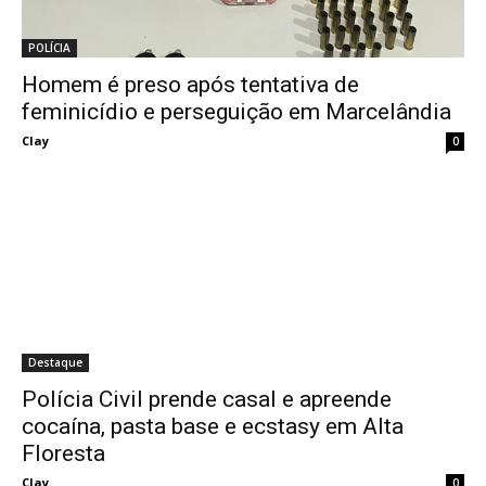
POLÍCIA
Homem é preso após tentativa de
feminicídio e perseguição em Marcelândia
Clay
0
Destaque
Polícia Civil prende casal e apreende
cocaína, pasta base e ecstasy em Alta
Floresta
Clay
0