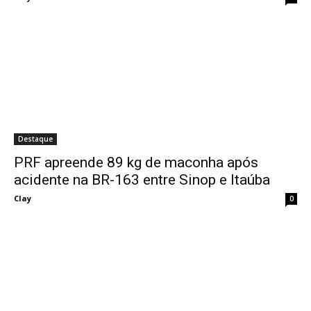
Destaque
PRF apreende 89 kg de maconha após
acidente na BR-163 entre Sinop e Itaúba
Clay
0