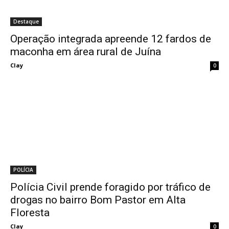
Destaque
Operação integrada apreende 12 fardos de
maconha em área rural de Juína
Clay
0
POLÍCIA
Polícia Civil prende foragido por tráfico de
drogas no bairro Bom Pastor em Alta
Floresta
Clay
0